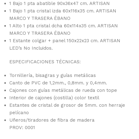
1 Bajo 1 pta abatible 90x36x47 cm. ARTISAN
1 Bajo 1 pta cristal izda 60x116x35 cm. ARTISAN
MARCO Y TRASERA ÉBANO
1 Alto 1 pta cristal dcha 60x114x35 cm. ARTISAN
MARCO Y TRASERA ÉBANO
1 Estante colgar + panel 150x22x23 cm. ARTISAN
LED’s No Incluidos.
ESPECIFICACIONES TÉCNICAS:
Tornillería, bisagras y guías metálicas
Canto de PVC de 1,2mm., 0,8mm. y 0,4mm.
Cajones con guías metálicas de rueda con tope
Interior de cajones (costilla) color textil
Estantes de cristal de grosor de 5mm. con herraje
pelícano
Uñeros/tiradores de fibra de madera
PROV: 0001