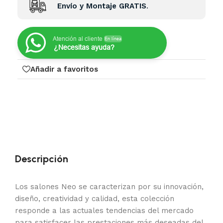
Envío y Montaje GRATIS
.
Atención al cliente
En línea
¿Necesitas ayuda?
Añadir a favoritos
Descripción
Los salones Neo se caracterizan por su innovación,
diseño, creatividad y calidad, esta colección
responde a las actuales tendencias del mercado
para satisfacer las prestaciones más deseadas del