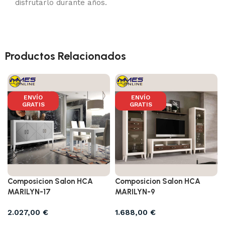
disfrutarlo durante años.
Productos Relacionados
ENVÍO
ENVÍO
GRATIS
GRATIS
Composicion Salon HCA
Composicion Salon HCA
MARILYN-17
MARILYN-9
2.027,00
€
1.688,00
€