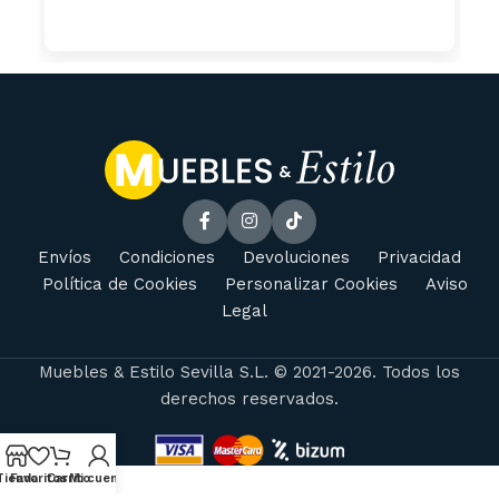
Envíos
Condiciones
Devoluciones
Privacidad
Política de Cookies
Personalizar Cookies
Aviso
Legal
Muebles & Estilo Sevilla S.L. © 2021-2026. Todos los
derechos reservados.
Tienda
Favoritos
Carrito
Mi cuenta