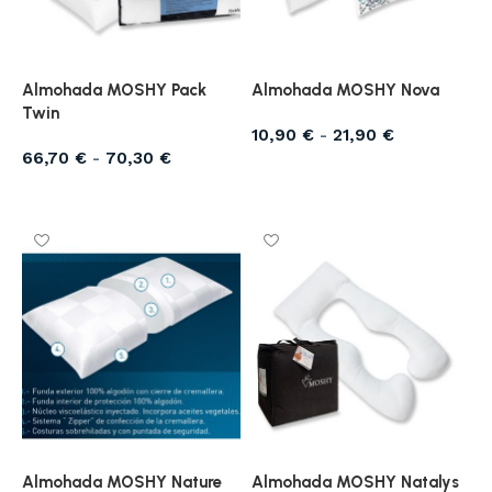
Almohada MOSHY Pack
Almohada MOSHY Nova
Twin
10,90
€
-
21,90
€
66,70
€
-
70,30
€
Seleccionar opciones
Seleccionar opciones
Almohada MOSHY Nature
Almohada MOSHY Natalys