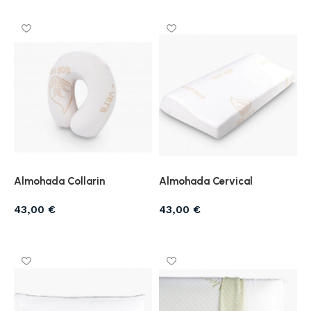
Almohada Collarin
Almohada Cervical
43,00
€
43,00
€
Añadir al carrito
Añadir al carrito