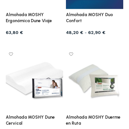
Almohada MOSHY
Almohada MOSHY Duo
Ergonómica Dune Viaje
Confort
63,80
€
48,20
€
-
62,90
€
Seleccionar opciones
Seleccionar opciones
Almohada MOSHY Dune
Almohada MOSHY Duerme
Cervical
en Ruta