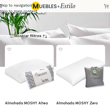
Skip to navigation
Almohadas
Skip to main content
Mostrar filtros
Almohada MOSHY Altea
Almohada MOSHY Zero