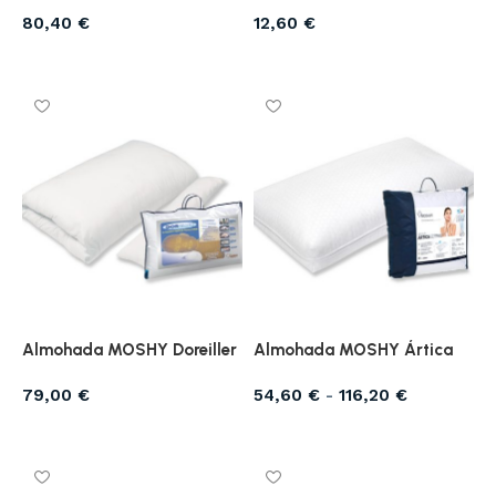
80,40
€
12,60
€
Seleccionar opciones
Seleccionar opciones
Almohada MOSHY Doreiller
Almohada MOSHY Ártica
79,00
€
54,60
€
-
116,20
€
Seleccionar opciones
Seleccionar opciones