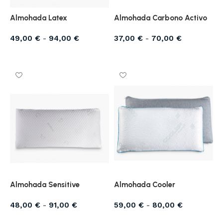
Almohada Latex
Almohada Carbono Activo
49,00
€
-
94,00
€
37,00
€
-
70,00
€
Seleccionar opciones
Seleccionar opciones
Almohada Sensitive
Almohada Cooler
48,00
€
-
91,00
€
59,00
€
-
80,00
€
Seleccionar opciones
Seleccionar opciones