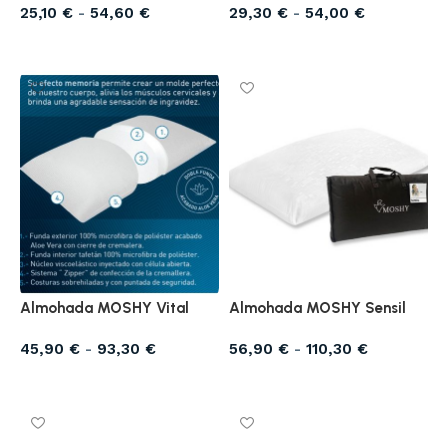
25,10
€
-
54,60
€
29,30
€
-
54,00
€
Seleccionar opciones
Seleccionar opciones
Almohada MOSHY Vital
Almohada MOSHY Sensil
45,90
€
-
93,30
€
56,90
€
-
110,30
€
Seleccionar opciones
Seleccionar opciones