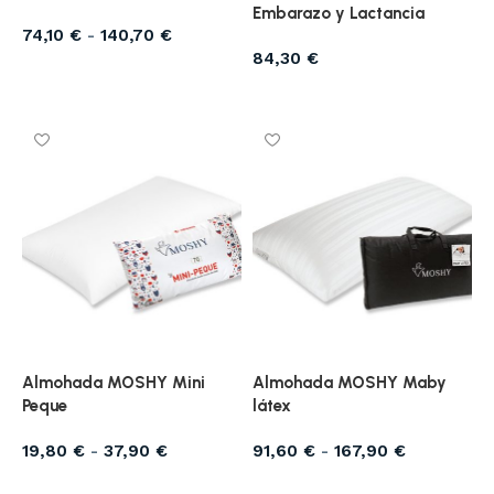
Embarazo y Lactancia
74,10
€
-
140,70
€
84,30
€
Seleccionar opciones
Seleccionar opciones
Almohada MOSHY Mini
Almohada MOSHY Maby
Peque
látex
19,80
€
-
37,90
€
91,60
€
-
167,90
€
Seleccionar opciones
Seleccionar opciones