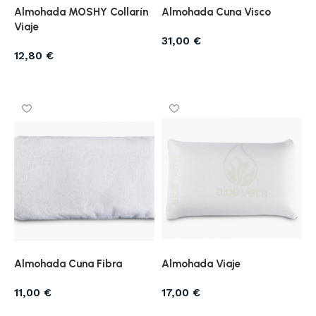
Almohada MOSHY Collarín
Almohada Cuna Visco
Viaje
31,00
€
12,80
€
Añadir al carrito
Añadir al carrito
Almohada Cuna Fibra
Almohada Viaje
11,00
€
17,00
€
Añadir al carrito
Añadir al carrito