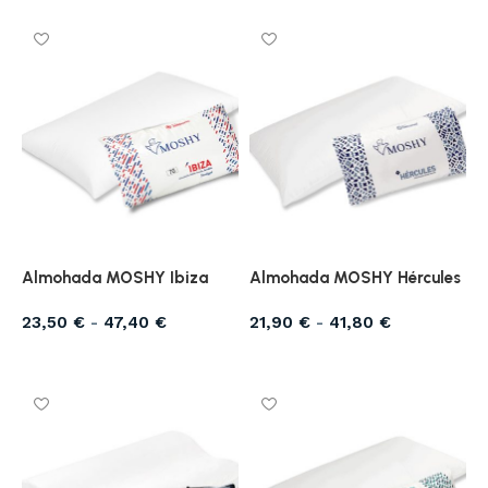
Almohada MOSHY Ibiza
Almohada MOSHY Hércules
23,50
€
-
47,40
€
21,90
€
-
41,80
€
Seleccionar opciones
Seleccionar opciones