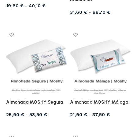
19,80
€
-
40,10
€
31,60
€
-
66,70
€
Seleccionar opciones
Seleccionar opciones
Almohada MOSHY Segura
Almohada MOSHY Málaga
25,90
€
-
53,50
€
21,90
€
-
37,50
€
Seleccionar opciones
Seleccionar opciones