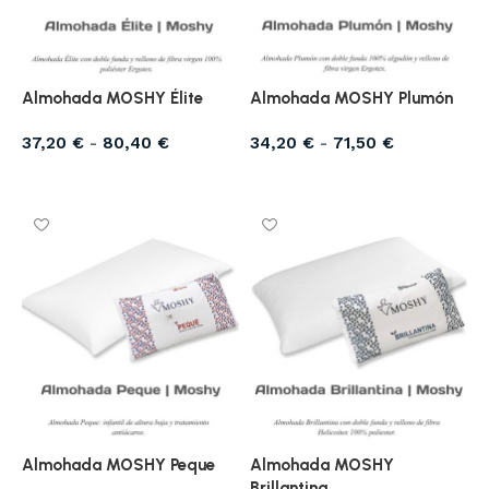
Almohada MOSHY Élite
Almohada MOSHY Plumón
37,20
€
-
80,40
€
34,20
€
-
71,50
€
Seleccionar opciones
Seleccionar opciones
Almohada MOSHY Peque
Almohada MOSHY
Brillantina