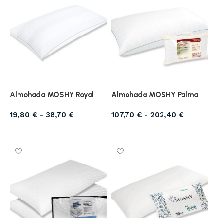
Almohada MOSHY Royal
Almohada MOSHY Palma
19,80
€
-
38,70
€
107,70
€
-
202,40
€
Seleccionar opciones
Seleccionar opciones