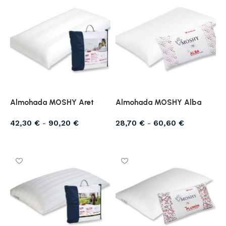
Almohada MOSHY Aret
Almohada MOSHY Alba
42,30
€
-
90,20
€
28,70
€
-
60,60
€
Seleccionar opciones
Seleccionar opciones