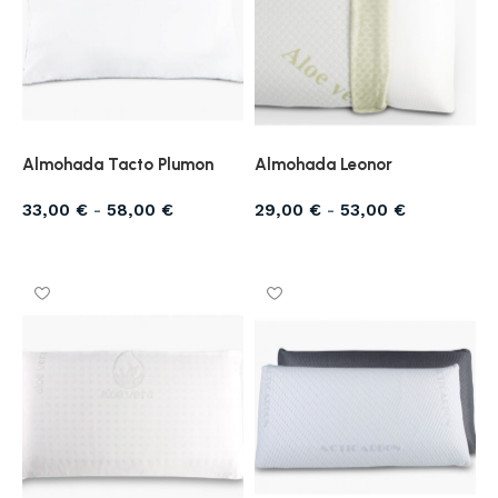
Almohada Tacto Plumon
Almohada Leonor
33,00
€
-
58,00
€
29,00
€
-
53,00
€
Seleccionar opciones
Seleccionar opciones