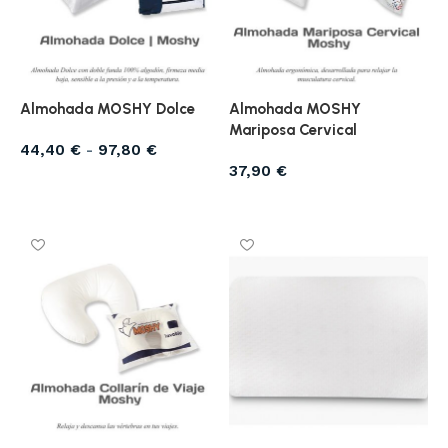
Almohada MOSHY Dolce
Almohada MOSHY
Mariposa Cervical
44,40
€
-
97,80
€
37,90
€
Seleccionar opciones
Añadir al carrito