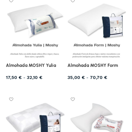
Almohada MOSHY Yulia
Almohada MOSHY Form
17,50
€
-
32,10
€
35,00
€
-
70,70
€
Seleccionar opciones
Seleccionar opciones