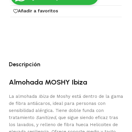
Añadir a favoritos
Descripción
Almohada MOSHY Ibiza
La almohada
Ibiza
de Moshy está dentro de la gama
de fibra antiácaros, ideal para personas con
sensibilidad alérgica. Tiene doble funda con
tratamiento
Sanitized
, que sigue siendo eficaz tras
los lavados, y relleno de fibra hueca Helicoitex de
elevada resiliencia. Ofrece soporte medio y tacto