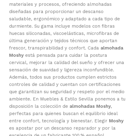
materiales y procesos, ofreciendo almohadas
diseñadas para proporcionar un descanso
saludable, ergonómico y adaptado a cada tipo de
durmiente. Su gama incluye modelos con fibras
huecas siliconadas, viscoelásticas, microfibras de
última generación y tejidos técnicos que aportan
frescor, transpirabilidad y confort. Cada
almohada
Moshy
está pensada para cuidar la postura
cervical, mejorar la calidad del sueño y ofrecer una
sensación de suavidad y ligereza inconfundible.
Además, todos sus productos cumplen estrictos
controles de calidad y cuentan con certificaciones
que garantizan su seguridad y respeto por el medio
ambiente. En Muebles & Estilo Sevilla ponemos a tu
disposición la colección de
almohadas Moshy
,
perfectas para quienes buscan el equilibrio ideal
entre confort, tecnología y bienestar. Elegir
Moshy
es apostar por un descanso reparador y por la
excelencia de un fabricante 100 % español.