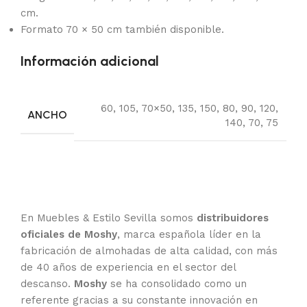
cm.
Formato 70 × 50 cm también disponible.
Información adicional
60
,
105
,
70×50
,
135
,
150
,
80
,
90
,
120
,
ANCHO
140
,
70
,
75
En Muebles & Estilo Sevilla somos
distribuidores
oficiales de Moshy
, marca española líder en la
fabricación de almohadas de alta calidad, con más
de 40 años de experiencia en el sector del
descanso.
Moshy
se ha consolidado como un
referente gracias a su constante innovación en