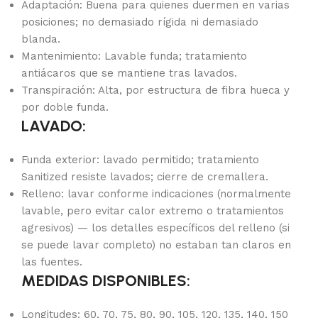
Adaptación: Buena para quienes duermen en varias
posiciones; no demasiado rígida ni demasiado
blanda.
Mantenimiento: Lavable funda; tratamiento
antiácaros que se mantiene tras lavados.
Transpiración: Alta, por estructura de fibra hueca y
por doble funda.
LAVADO:
Funda exterior: lavado permitido; tratamiento
Sanitized resiste lavados; cierre de cremallera.
Relleno: lavar conforme indicaciones (normalmente
lavable, pero evitar calor extremo o tratamientos
agresivos) — los detalles específicos del relleno (si
se puede lavar completo) no estaban tan claros en
las fuentes.
MEDIDAS DISPONIBLES:
Longitudes: 60, 70, 75, 80, 90, 105, 120, 135, 140, 150