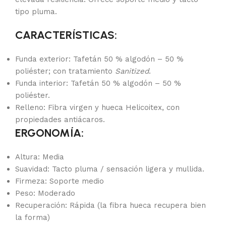
tipo pluma.
CARACTERÍSTICAS:
Funda exterior: Tafetán 50 % algodón – 50 %
poliéster; con tratamiento
Sanitized
.
Funda interior: Tafetán 50 % algodón – 50 %
poliéster.
Relleno: Fibra virgen y hueca Helicoitex, con
propiedades antiácaros.
ERGONOMÍA:
Altura: Media
Suavidad: Tacto pluma / sensación ligera y mullida.
Firmeza: Soporte medio
Peso: Moderado
Recuperación: Rápida (la fibra hueca recupera bien
la forma)