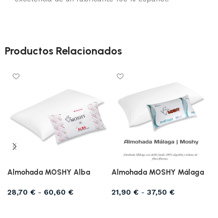
Productos Relacionados
Almohada MOSHY Alba
Almohada MOSHY Málaga
28,70
€
-
60,60
€
21,90
€
-
37,50
€
Seleccionar opciones
Seleccionar opciones