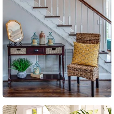
Auxiliares Y Decoración
66 productos