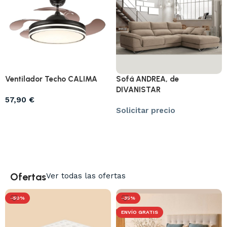
Ventilador Techo CALIMA
Sofá ANDREA, de
DIVANISTAR
57,90
€
Solicitar precio
Seleccionar opciones
Solicitar precio
Ofertas
Ver todas las ofertas
-50%
-35%
ENVÍO GRATIS