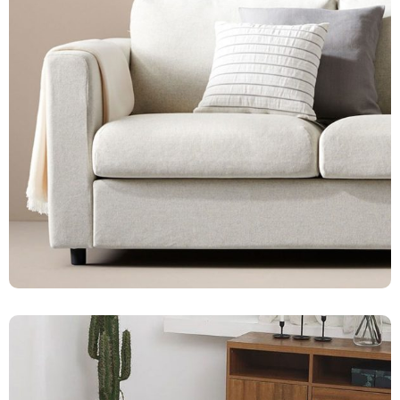
Sofás
59 productos