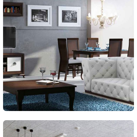
Salones
176 productos