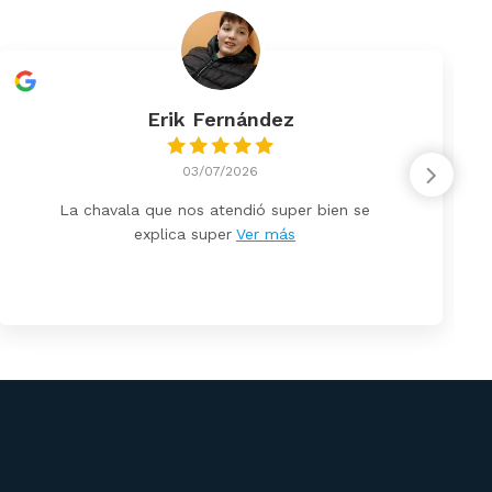
Erik Fernández
03/07/2026
La chavala que nos atendió super bien se
explica super
Ver más