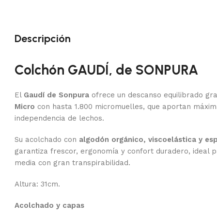
Descripción
Colchón GAUDÍ, de SONPURA
El
Gaudí de Sonpura
ofrece un descanso equilibrado gra
Micro
con hasta 1.800 micromuelles, que aportan máxima
independencia de lechos.
Su acolchado con
algodón orgánico, viscoelástica y es
garantiza frescor, ergonomía y confort duradero, ideal 
media con gran transpirabilidad.
Altura: 31cm.
Acolchado y capas