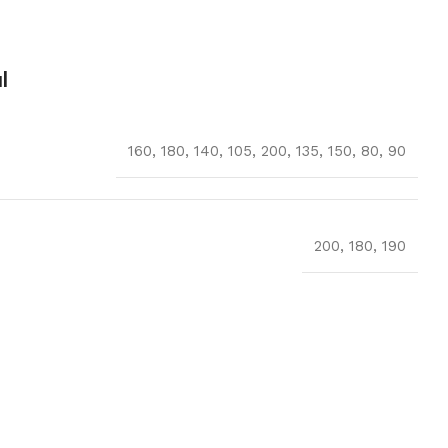
l
160
,
180
,
140
,
105
,
200
,
135
,
150
,
80
,
90
200
,
180
,
190