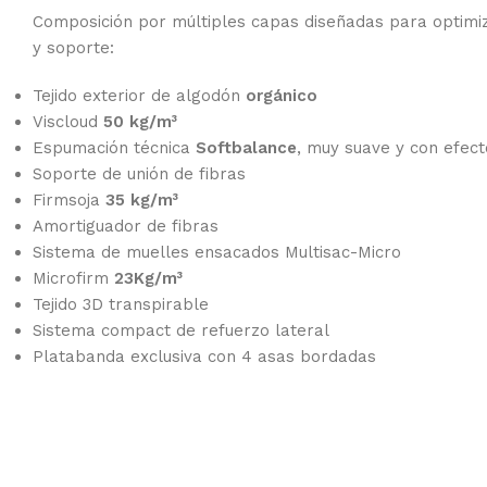
Composición por múltiples capas diseñadas para optimiza
y soporte:
Tejido exterior de algodón
orgánico
Viscloud
50 kg/m³
Espumación técnica
Softbalance
, muy suave y con efec
Soporte de unión de fibras
Firmsoja
35 kg/m³
Amortiguador de fibras
Sistema de muelles ensacados Multisac-Micro
Microfirm
23Kg/m³
Tejido 3D transpirable
Sistema compact de refuerzo lateral
Platabanda exclusiva con 4 asas bordadas