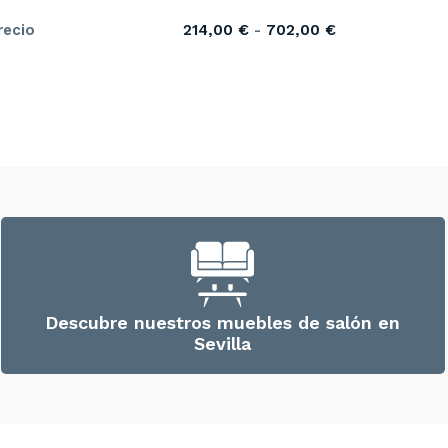
recio
214,00
€
-
702,00
€
Descubre nuestros muebles de salón en
Sevilla