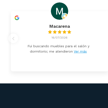
Macarena
16/07/2026
Fui buscando muebles para el salón y
dormitorio; me atendieron
Ver más