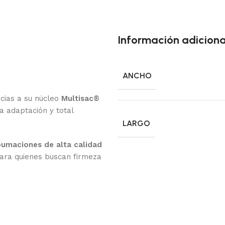
Información adiciona
ANCHO
cias a su núcleo
Multisac®
 adaptación y total
LARGO
pumaciones de alta calidad
para quienes buscan firmeza