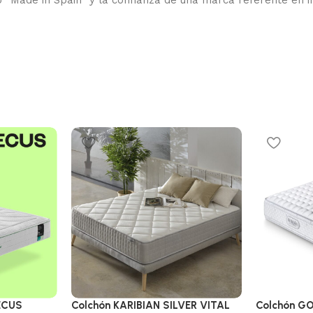
 ECUS
Colchón KARIBIAN SILVER VITAL
Colchón G