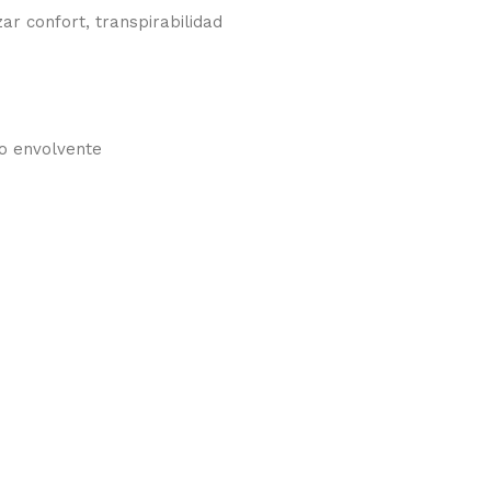
r confort, transpirabilidad
to envolvente