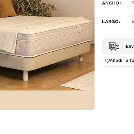
ANCHO
LARGO
Env
Añadir a f