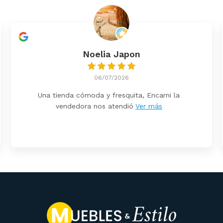
Noelia Japon
06/07/2026
Una tienda cómoda y fresquita, Encarni la
vendedora nos atendió
Ver más