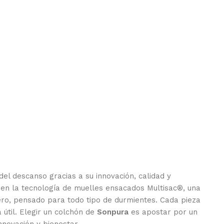
 del descanso gracias a su innovación, calidad y
 en la tecnología de muelles ensacados Multisac®, una
o, pensado para todo tipo de durmientes. Cada pieza
 útil. Elegir un colchón de
Sonpura
es apostar por un
nnovación y bienestar.