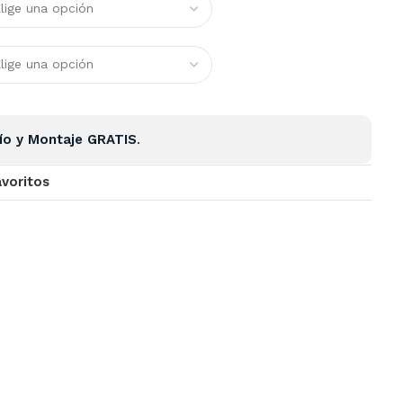
ío y Montaje GRATIS
.
avoritos