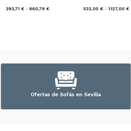
393,71
€
-
860,79
€
533,00
€
-
1.127,00
€
Ofertas de Sofás en Sevilla