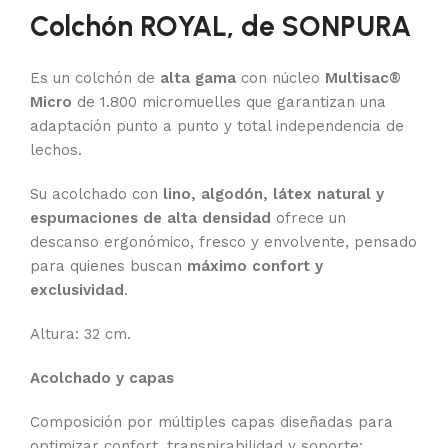
Colchón ROYAL, de SONPURA
Es un colchón de
alta gama
con núcleo
Multisac®
Micro
de 1.800 micromuelles que garantizan una
adaptación punto a punto y total independencia de
lechos.
Su acolchado con
lino, algodón, látex natural y
espumaciones de alta densidad
ofrece un
descanso ergonómico, fresco y envolvente, pensado
para quienes buscan
máximo confort y
exclusividad
.
Altura: 32 cm.
Acolchado y capas
Composición por múltiples capas diseñadas para
optimizar confort, transpirabilidad y soporte: