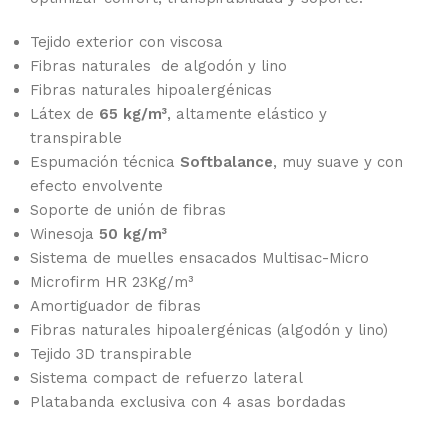
Tejido exterior con viscosa
Fibras naturales de algodón y lino
Fibras naturales hipoalergénicas
Látex de
65 kg/m³
, altamente elástico y
transpirable
Espumación técnica
Softbalance
, muy suave y con
efecto envolvente
Soporte de unión de fibras
Winesoja
50 kg/m³
Sistema de muelles ensacados Multisac-Micro
Microfirm HR 23Kg/m³
Amortiguador de fibras
Fibras naturales hipoalergénicas (algodón y lino)
Tejido 3D transpirable
Sistema compact de refuerzo lateral
Platabanda exclusiva con 4 asas bordadas