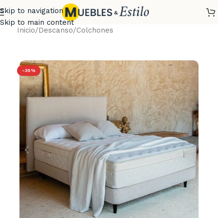
Skip to navigation
Skip to main content
Inicio
/
Descanso
/
Colchones
-35%