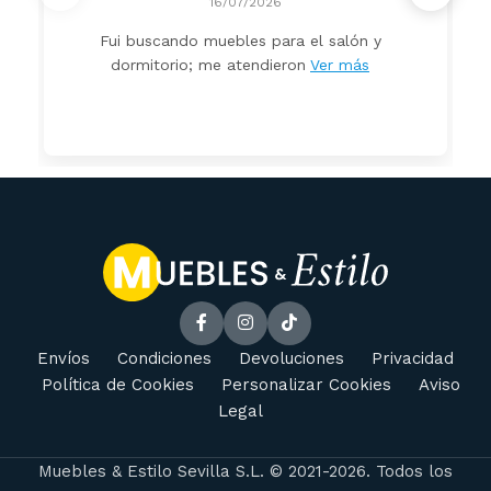
16/07/2026
Fui buscando muebles para el salón y
dormitorio; me atendieron
Ver más
Envíos
Condiciones
Devoluciones
Privacidad
Política de Cookies
Personalizar Cookies
Aviso
Legal
Muebles & Estilo Sevilla S.L. © 2021-2026. Todos los