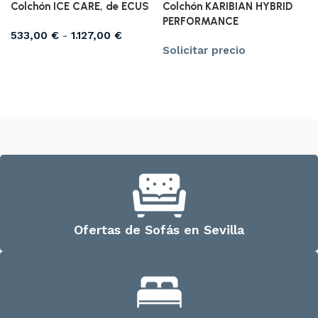
Colchón ICE CARE, de ECUS
Colchón KARIBIAN HYBRID
PERFORMANCE
533,00
€
-
1.127,00
€
Solicitar precio
Seleccionar opciones
Solicitar precio
Ofertas de Sofás en Sevilla