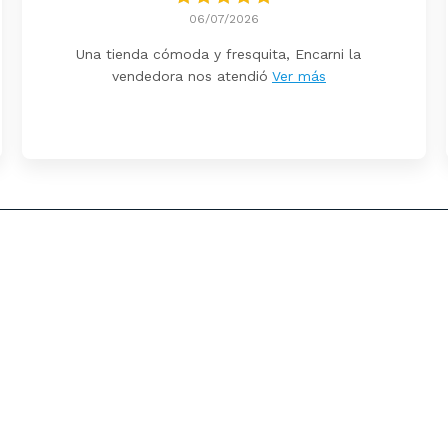
06/07/2026
Una tienda cómoda y fresquita, Encarni la
vendedora nos atendió
Ver más
evoluciones
Privacidad
Política de Cookies
Personali