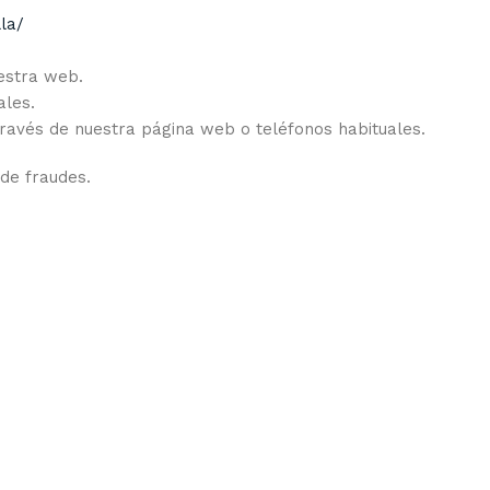
la/
estra web.
ales.
través de nuestra página web o teléfonos habituales.
 de fraudes.