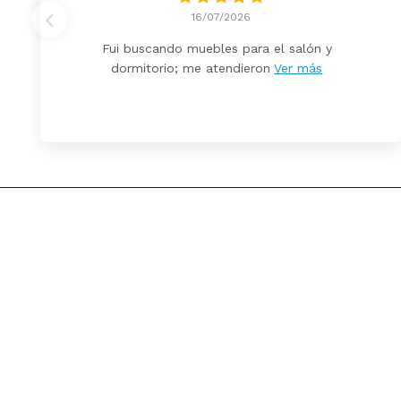
16/07/2026
Fui buscando muebles para el salón y
dormitorio; me atendieron
Ver más
Envíos
Condiciones
D