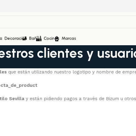
as
Decoración
Baños
Cocinas
Marcas
stros clientes y usuari
les
que están utilizando nuestro logotipo y nombre de empre
ecta_de_product
ilo Sevilla
y están pidiendo pagos a través de Bizum u otro