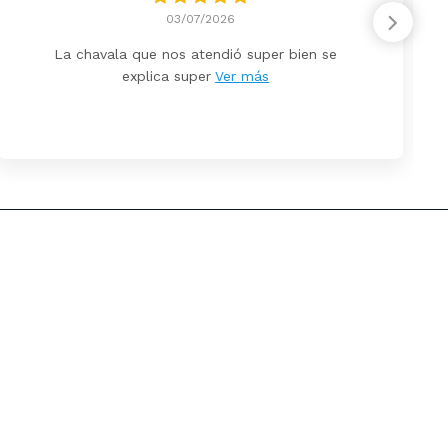
03/07/2026
La chavala que nos atendió super bien se
explica super
Ver más
zar Cookies
Aviso Legal