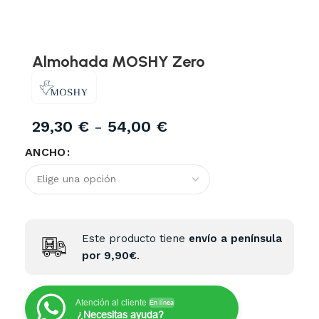
Almohada MOSHY Zero
29,30
€
-
54,00
€
ANCHO
Este producto tiene
envío a península
por 9,90€
.
Atención al cliente
En línea
¿Necesitas ayuda?