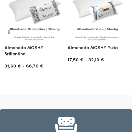
Almohada MOSHY
Almohada MOSHY Yulia
Brillantina
17,50
€
-
32,10
€
31,60
€
-
66,70
€
Seleccionar opciones
Seleccionar opciones