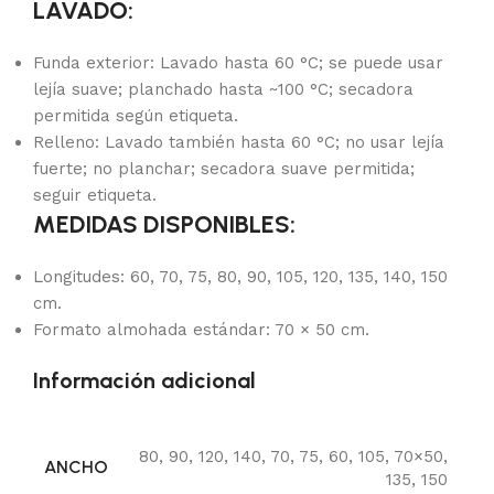
LAVADO:
Funda exterior: Lavado hasta 60 °C; se puede usar
lejía suave; planchado hasta ~100 °C; secadora
permitida según etiqueta.
Relleno: Lavado también hasta 60 °C; no usar lejía
fuerte; no planchar; secadora suave permitida;
seguir etiqueta.
MEDIDAS DISPONIBLES:
Longitudes: 60, 70, 75, 80, 90, 105, 120, 135, 140, 150
cm.
Formato almohada estándar: 70 × 50 cm.
Información adicional
80
,
90
,
120
,
140
,
70
,
75
,
60
,
105
,
70×50
,
ANCHO
135
,
150