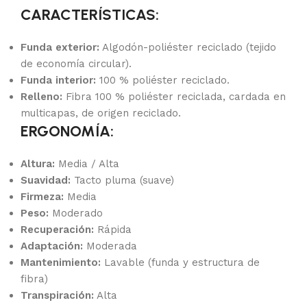
CARACTERÍSTICAS:
Funda exterior:
Algodón-poliéster reciclado (tejido
de economía circular).
Funda interior:
100 % poliéster reciclado.
Relleno:
Fibra 100 % poliéster reciclada, cardada en
multicapas, de origen reciclado.
ERGONOMÍA:
Altura:
Media / Alta
Suavidad:
Tacto pluma (suave)
Firmeza:
Media
Peso:
Moderado
Recuperación:
Rápida
Adaptación:
Moderada
Mantenimiento:
Lavable (funda y estructura de
fibra)
Transpiración:
Alta