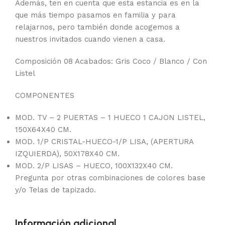
Además, ten en cuenta que esta estancia es en la
que más tiempo pasamos en familia y para
relajarnos, pero también donde acogemos a
nuestros invitados cuando vienen a casa.
Composición 08 Acabados: Gris Coco / Blanco / Con
Listel
COMPONENTES
MOD. TV – 2 PUERTAS – 1 HUECO 1 CAJON LISTEL,
150X64X40 CM.
MOD. 1/P CRISTAL-HUECO-1/P LISA, (APERTURA
IZQUIERDA), 50X178X40 CM.
MOD. 2/P LISAS – HUECO, 100X132X40 CM.
Pregunta por otras combinaciones de colores base
y/o Telas de tapizado.
Información adicional