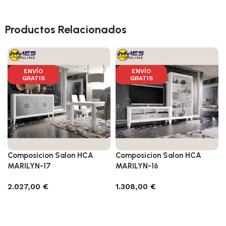
Productos Relacionados
ENVÍO
ENVÍO
GRATIS
GRATIS
Composicion Salon HCA
Composicion Salon HCA
MARILYN-17
MARILYN-16
2.027,00
€
1.308,00
€
Añadir al carrito
Añadir al carrito