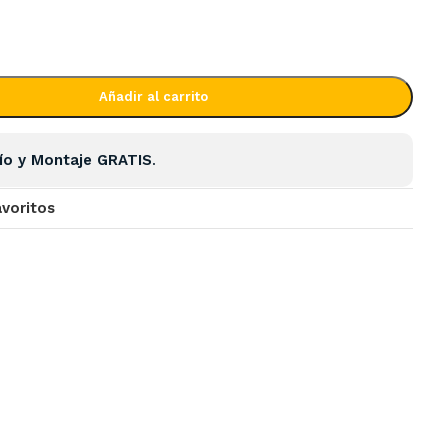
Añadir al carrito
ío y Montaje GRATIS
.
avoritos