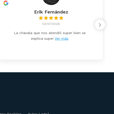
Erik Fernández
03/07/2026
La chavala que nos atendió super bien se
explica super
Ver más