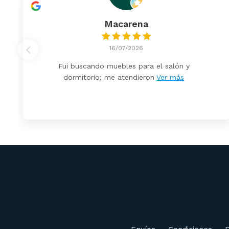
Macarena
16/07/2026
Fui buscando muebles para el salón y
dormitorio; me atendieron
Ver más