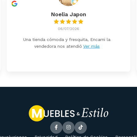
Noelia Japon
06/07/2026
Una tienda cómoda y fresquita, Encarni la
vendedora nos atendió
Ver más