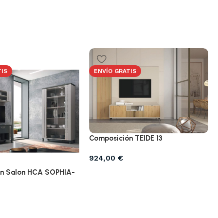
TIS
ENVÍO GRATIS
Composición TEIDE 13
924,00
€
n Salon HCA SOPHIA-