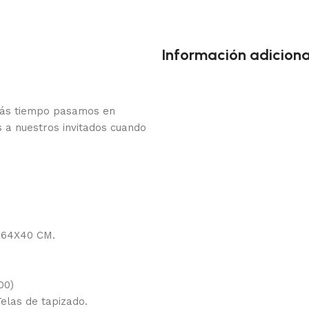
Información adiciona
 más tiempo pasamos en
 a nuestros invitados cuando
X64X40 CM.
00)
elas de tapizado.