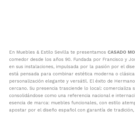
En Muebles & Estilo Sevilla te presentamos
CASADO MOB
comedor desde los años 90. Fundada por Francisco y José
en sus instalaciones, impulsada por la pasión por el d
está pensada para combinar estética moderna o clásica 
personalización elegante y versátil. El éxito de Hermano
cercano. Su presencia trasciende lo local: comercializa
consolidándose como una referencia nacional e internacio
esencia de marca: muebles funcionales, con estilo atemp
apostar por el diseño español con garantía de tradición, 