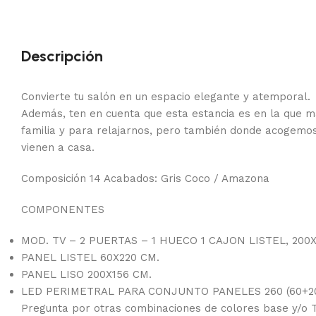
Descripción
Convierte tu salón en un espacio elegante y atemporal.
Además, ten en cuenta que esta estancia es en la que
familia y para relajarnos, pero también donde acogemos
vienen a casa.
Composición 14 Acabados: Gris Coco / Amazona
COMPONENTES
MOD. TV – 2 PUERTAS – 1 HUECO 1 CAJON LISTEL, 200
PANEL LISTEL 60X220 CM.
PANEL LISO 200X156 CM.
LED PERIMETRAL PARA CONJUNTO PANELES 260 (60+2
Pregunta por otras combinaciones de colores base y/o T