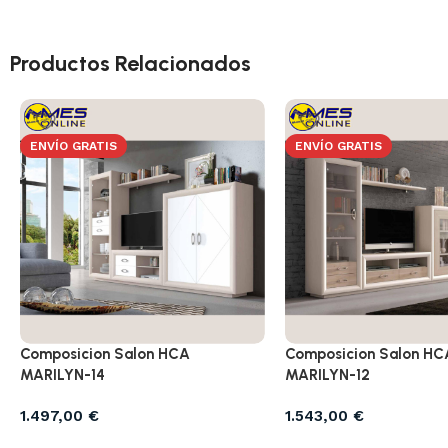
Productos Relacionados
ENVÍO GRATIS
ENVÍO GRATIS
Composicion Salon HCA
Composicion Salon HC
MARILYN-14
MARILYN-12
1.497,00
€
1.543,00
€