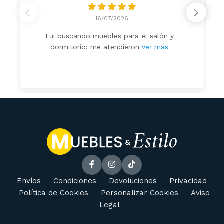
16/07/2026
Fui buscando muebles para el salón y
dormitorio; me atendieron
Ver más
Envíos
Condiciones
Devoluciones
Privacidad
Política de Cookies
Personalizar Cookies
Aviso
Legal