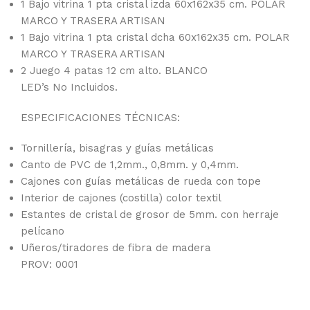
1 Bajo vitrina 1 pta cristal izda 60x162x35 cm. POLAR
MARCO Y TRASERA ARTISAN
1 Bajo vitrina 1 pta cristal dcha 60x162x35 cm. POLAR
MARCO Y TRASERA ARTISAN
2 Juego 4 patas 12 cm alto. BLANCO
LED’s No Incluidos.
ESPECIFICACIONES TÉCNICAS:
Tornillería, bisagras y guías metálicas
Canto de PVC de 1,2mm., 0,8mm. y 0,4mm.
Cajones con guías metálicas de rueda con tope
Interior de cajones (costilla) color textil
Estantes de cristal de grosor de 5mm. con herraje
pelícano
Uñeros/tiradores de fibra de madera
PROV: 0001