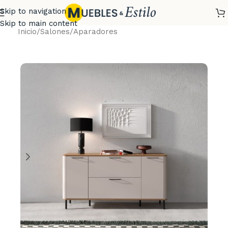
Skip to navigation
Skip to main content
Inicio
/
Salones
/
Aparadores