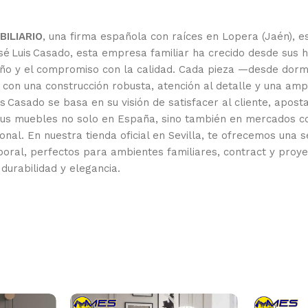
ILIARIO
, una firma española con raíces en Lopera (Jaén), es
 Luis Casado, esta empresa familiar ha crecido desde sus hu
iseño y el compromiso con la calidad. Cada pieza —desde dor
con una construcción robusta, atención al detalle y una am
s Casado se basa en su visión de satisfacer al cliente, apost
 sus muebles no solo en España, sino también en mercados co
nal. En nuestra tienda oficial en Sevilla, te ofrecemos una 
oral, perfectos para ambientes familiares, contract y proy
durabilidad y elegancia.