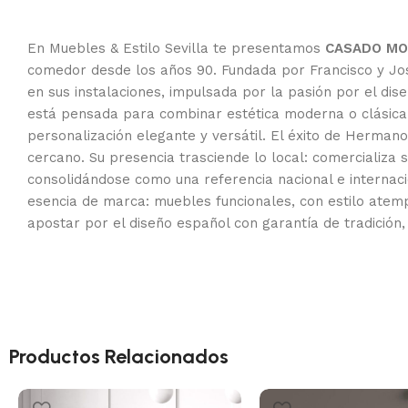
En Muebles & Estilo Sevilla te presentamos
CASADO MOB
comedor desde los años 90. Fundada por Francisco y José
en sus instalaciones, impulsada por la pasión por el d
está pensada para combinar estética moderna o clásica 
personalización elegante y versátil. El éxito de Hermano
cercano. Su presencia trasciende lo local: comercializa
consolidándose como una referencia nacional e internacio
esencia de marca: muebles funcionales, con estilo atemp
apostar por el diseño español con garantía de tradición, 
Productos Relacionados