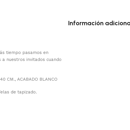
Información adiciona
 más tiempo pasamos en
 a nuestros invitados cuando
9X40 CM., ACABADO BLANCO
elas de tapizado.