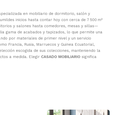
pecializada en mobiliario de dormitorio, salón y
mildes inicios hasta contar hoy con cerca de 7 500 m²
mitorios y salones hasta comedores, mesas y sillas—
plia gama de acabados y tapizados, lo que permite una
ando por materiales de primer nivel y un servicio
mo Francia, Rusia, Marruecos y Guinea Ecuatorial,
selección escogida de sus colecciones, manteniendo la
ectos a medida. Elegir
CASADO MOBILIARIO
significa