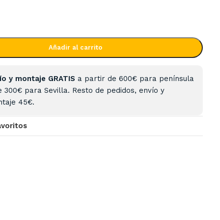
Añadir al carrito
ío y montaje GRATIS
a partir de 600€ para península
e 300€ para Sevilla. Resto de pedidos, envío y
taje 45€.
avoritos