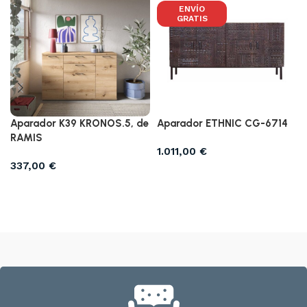
ENVÍO
GRATIS
Aparador K39 KRONOS.5, de
Aparador ETHNIC CG-6714
RAMIS
1.011,00
€
337,00
€
Añadir al carrito
Añadir al carrito