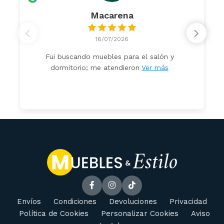
Macarena
16/07/2026
Fui buscando muebles para el salón y
dormitorio; me atendieron
Ver más
Envíos
Condiciones
Devoluciones
Privacidad
Política de Cookies
Personalizar Cookies
Aviso