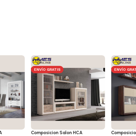
ENVÍO GRATIS
ENVÍO GRA
A
Composicion Salon HCA
Composicio