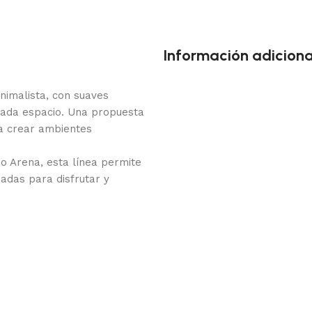
Información adiciona
imalista, con suaves
cada espacio. Una propuesta
ra crear ambientes
o Arena, esta línea permite
adas para disfrutar y