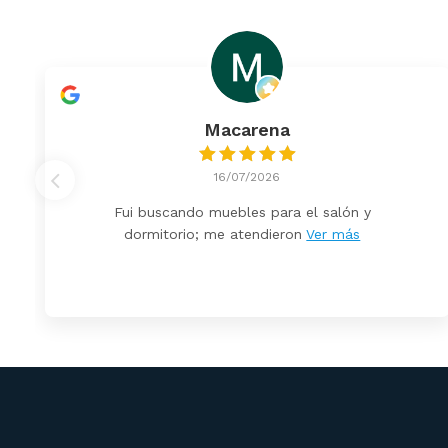
Macarena
16/07/2026
Fui buscando muebles para el salón y
dormitorio; me atendieron
Ver más