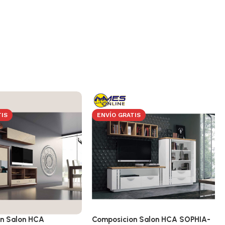
TIS
ENVÍO GRATIS
n Salon HCA
Composicion Salon HCA SOPHIA-