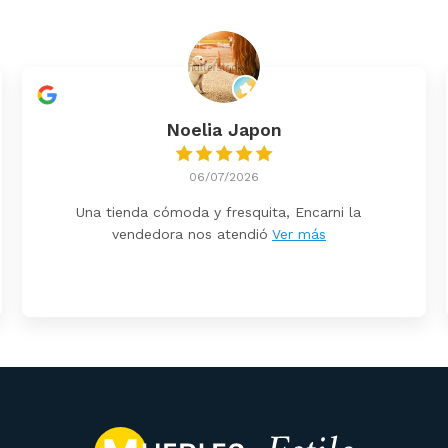
Noelia Japon
06/07/2026
Una tienda cómoda y fresquita, Encarni la
vendedora nos atendió
Ver más