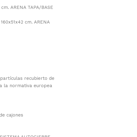
35 cm. ARENA TAPA/BASE
as 160x51x42 cm. ARENA
 partículas recubierto de
a la normativa europea
 de cajones
SISTEMA AUTOCIERRE