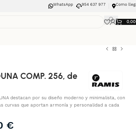
WhatsApp
954 637 977
Como lleg
0,0
DUNA COMP. 256, de
UNA destacan por su diseño moderno y minimalista, con
as curvas que aportan armonía y personalidad a cada
00
€