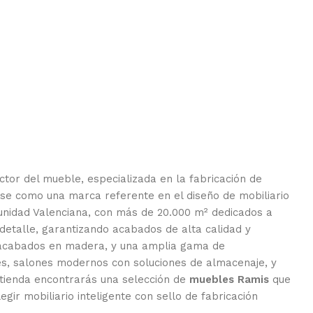
ctor del mueble, especializada en la fabricación de
se como una marca referente en el diseño de mobiliario
munidad Valenciana, con más de 20.000 m² dedicados a
 detalle, garantizando acabados de alta calidad y
us acabados en madera, y una amplia gama de
es, salones modernos con soluciones de almacenaje, y
 tienda encontrarás una selección de
muebles Ramis
que
gir mobiliario inteligente con sello de fabricación