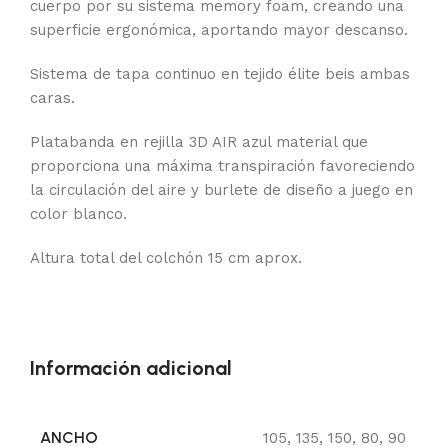
cuerpo por su sistema memory foam, creando una
superficie ergonómica, aportando mayor descanso.
Sistema de tapa continuo en tejido élite beis ambas
caras.
Platabanda en rejilla 3D AIR azul material que
proporciona una máxima transpiración favoreciendo
la circulación del aire y burlete de diseño a juego en
color blanco.
Altura total del colchón 15 cm aprox.
Información adicional
ANCHO
105
,
135
,
150
,
80
,
90