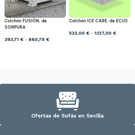
Colchón FUSIÓN, de
Colchón ICE CARE, de ECUS
SONPURA
533,00
€
-
1.127,00
€
393,71
€
-
860,79
€
Seleccionar opciones
Seleccionar opciones
Ofertas de Sofás en Sevilla