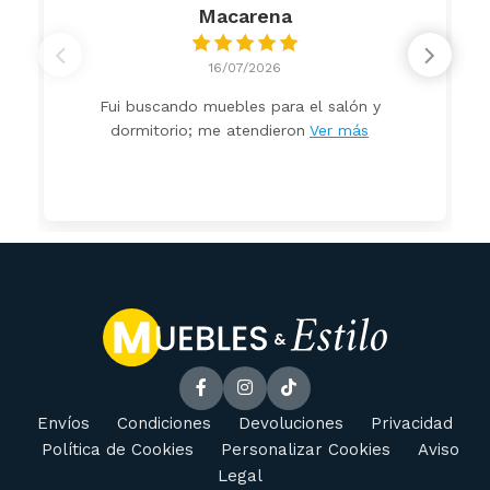
Macarena
16/07/2026
Fui buscando muebles para el salón y
dormitorio; me atendieron
Ver más
Envíos
Condiciones
Devoluciones
Privacidad
Política de Cookies
Personalizar Cookies
Aviso
Legal