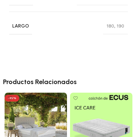
LARGO
180
,
190
Productos Relacionados
-35%