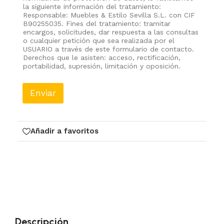
o
la siguiente información del tratamiento:
Responsable: Muebles & Estilo Sevilla S.L. con CIF
B90255035. Fines del tratamiento: tramitar
encargos, solicitudes, dar respuesta a las consultas
o cualquier petición que sea realizada por el
USUARIO a través de este formulario de contacto.
Derechos que le asisten: acceso, rectificación,
portabilidad, supresión, limitación y oposición.
Enviar
Añadir a favoritos
Descripción