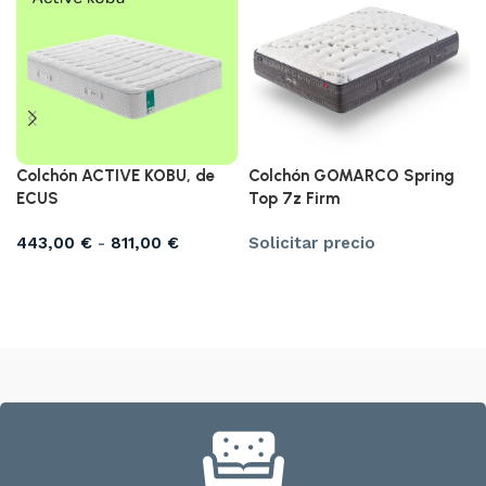
Colchón ACTIVE KOBU, de
Colchón GOMARCO Spring
ECUS
Top 7z Firm
443,00
€
-
811,00
€
Solicitar precio
Seleccionar opciones
Solicitar precio