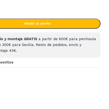
Añadir al carrito
ío y montaje GRATIS
a partir de 600€ para península
e 300€ para Sevilla. Resto de pedidos, envío y
taje 45€.
avoritos