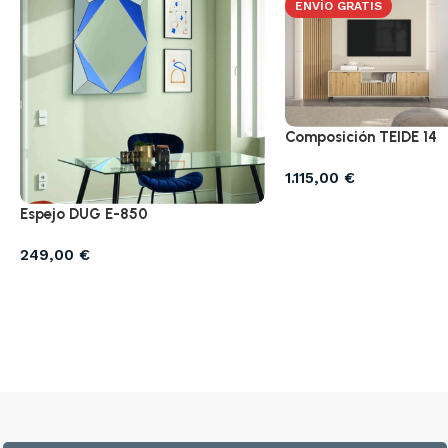
ENVÍO GRATIS
Composición TEIDE 14
1.115,00
€
Espejo DUG E-850
249,00
€