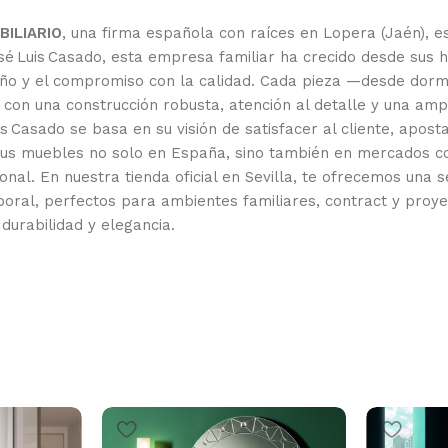
ILIARIO
, una firma española con raíces en Lopera (Jaén), es
 Luis Casado, esta empresa familiar ha crecido desde sus hu
iseño y el compromiso con la calidad. Cada pieza —desde dor
con una construcción robusta, atención al detalle y una am
s Casado se basa en su visión de satisfacer al cliente, apost
 sus muebles no solo en España, sino también en mercados co
nal. En nuestra tienda oficial en Sevilla, te ofrecemos una 
oral, perfectos para ambientes familiares, contract y proy
durabilidad y elegancia.