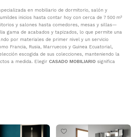
pecializada en mobiliario de dormitorio, salón y
mildes inicios hasta contar hoy con cerca de 7 500 m²
mitorios y salones hasta comedores, mesas y sillas—
plia gama de acabados y tapizados, lo que permite una
ando por materiales de primer nivel y un servicio
mo Francia, Rusia, Marruecos y Guinea Ecuatorial,
selección escogida de sus colecciones, manteniendo la
ectos a medida. Elegir
CASADO MOBILIARIO
significa