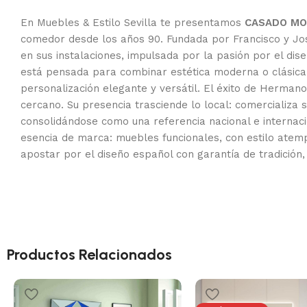
En Muebles & Estilo Sevilla te presentamos
CASADO MOB
comedor desde los años 90. Fundada por Francisco y José
en sus instalaciones, impulsada por la pasión por el d
está pensada para combinar estética moderna o clásica 
personalización elegante y versátil. El éxito de Hermano
cercano. Su presencia trasciende lo local: comercializa
consolidándose como una referencia nacional e internacio
esencia de marca: muebles funcionales, con estilo atemp
apostar por el diseño español con garantía de tradición, 
Productos Relacionados