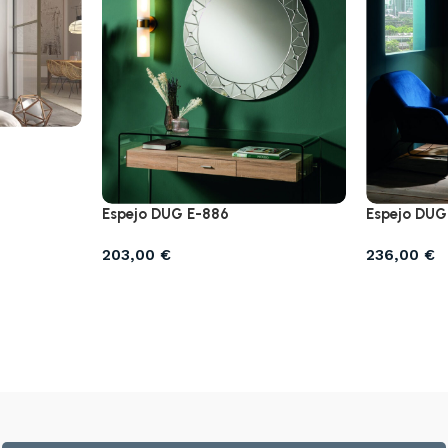
Espejo DUG E-886
Espejo DUG
203,00
€
236,00
€