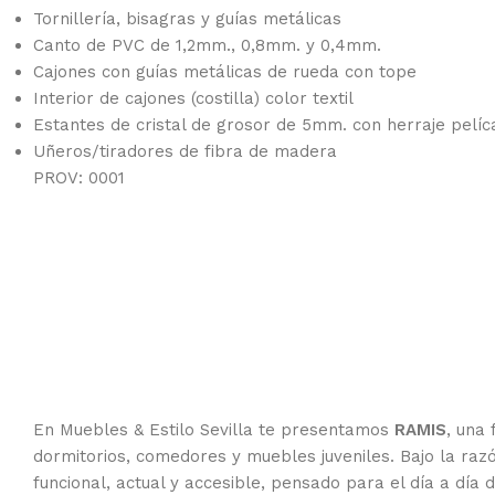
Tornillería, bisagras y guías metálicas
Canto de PVC de 1,2mm., 0,8mm. y 0,4mm.
Cajones con guías metálicas de rueda con tope
Interior de cajones (costilla) color textil
Estantes de cristal de grosor de 5mm. con herraje pelí
Uñeros/tiradores de fibra de madera
PROV: 0001
En Muebles & Estilo Sevilla te presentamos
RAMIS
, una
dormitorios, comedores y muebles juveniles. Bajo la razó
funcional, actual y accesible, pensado para el día a dí