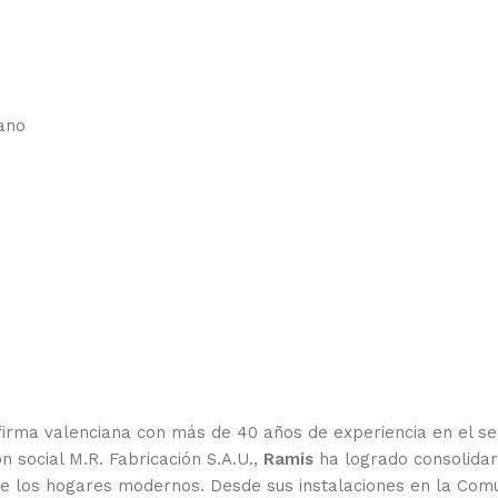
cano
 firma valenciana con más de 40 años de experiencia en el se
n social M.R. Fabricación S.A.U.,
Ramis
ha logrado consolidar
a de los hogares modernos. Desde sus instalaciones en la Co