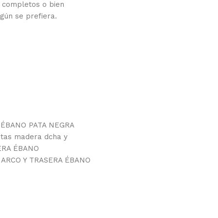
 completos o bien
gún se prefiera.
ta. ÉBANO PATA NEGRA
ptas madera dcha y
SERA ÉBANO
AN MARCO Y TRASERA ÉBANO