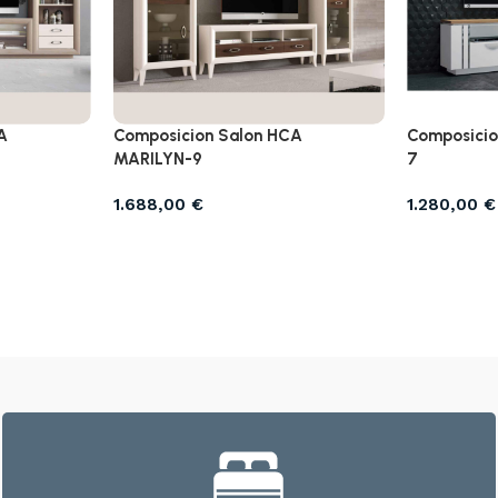
A
Composicion Salon HCA
Composicio
MARILYN-9
7
1.688,00
€
1.280,00
€