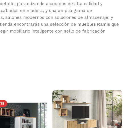
 detalle, garantizando acabados de alta calidad y
us acabados en madera, y una amplia gama de
es, salones modernos con soluciones de almacenaje, y
 tienda encontrarás una selección de
muebles Ramis
que
gir mobiliario inteligente con sello de fabricación
TIS