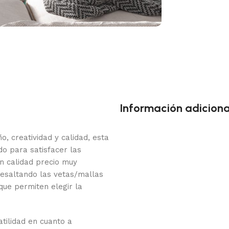
Información adiciona
o, creatividad y calidad, esta
o para satisfacer las
n calidad precio muy
resaltando las vetas/mallas
que permiten elegir la
tilidad en cuanto a