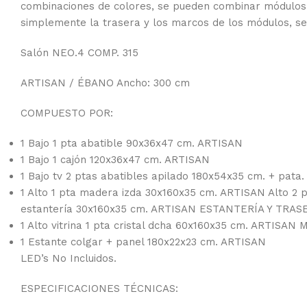
combinaciones de colores, se pueden combinar módulos
simplemente la trasera y los marcos de los módulos, se
Salón NEO.4 COMP. 315
ARTISAN / ÉBANO Ancho: 300 cm
COMPUESTO POR:
1 Bajo 1 pta abatible 90x36x47 cm. ARTISAN
1 Bajo 1 cajón 120x36x47 cm. ARTISAN
1 Bajo tv 2 ptas abatibles apilado 180x54x35 cm. + pa
1 Alto 1 pta madera izda 30x160x35 cm. ARTISAN Alto 2 
estantería 30x160x35 cm. ARTISAN ESTANTERÍA Y TRA
1 Alto vitrina 1 pta cristal dcha 60x160x35 cm. ARTIS
1 Estante colgar + panel 180x22x23 cm. ARTISAN
LED’s No Incluidos.
ESPECIFICACIONES TÉCNICAS: