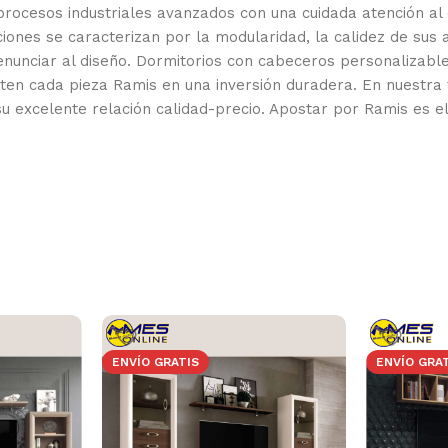
 procesos industriales avanzados con una cuidada atención al
ecciones se caracterizan por la modularidad, la calidez de s
enunciar al diseño. Dormitorios con cabeceros personalizabl
erten cada pieza Ramis en una inversión duradera. En nuestra
su excelente relación calidad-precio. Apostar por Ramis es ele
ENVÍO GRATIS
ENVÍO GRA