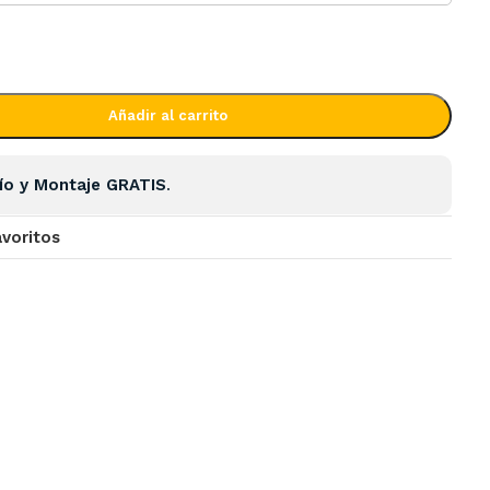
Añadir al carrito
ío y Montaje GRATIS
.
avoritos