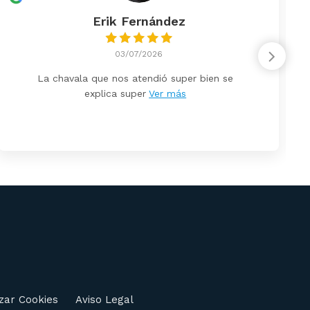
Erik Fernández
03/07/2026
La chavala que nos atendió super bien se
explica super
Ver más
zar Cookies
Aviso Legal