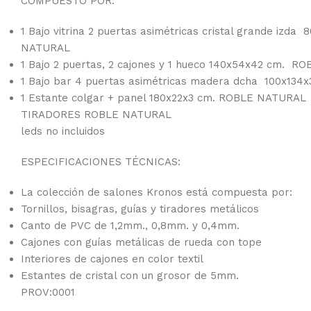
COMPUESTO POR:
1 Bajo vitrina 2 puertas asimétricas cristal grande izd
NATURAL
1 Bajo 2 puertas, 2 cajones y 1 hueco 140x54x42 cm. 
1 Bajo bar 4 puertas asimétricas madera dcha 100x13
1 Estante colgar + panel 180x22x3 cm. ROBLE NATURAL
TIRADORES ROBLE NATURAL
leds no incluidos
ESPECIFICACIONES TÉCNICAS:
La colección de salones Kronos está compuesta por:
Tornillos, bisagras, guías y tiradores metálicos
Canto de PVC de 1,2mm., 0,8mm. y 0,4mm.
Cajones con guías metálicas de rueda con tope
Interiores de cajones en color textil
Estantes de cristal con un grosor de 5mm.
PROV:0001