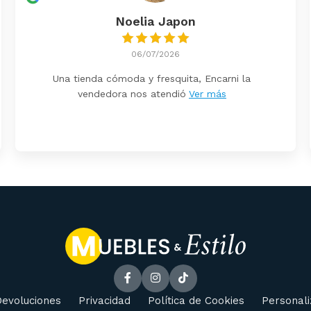
Noelia Japon
06/07/2026
Una tienda cómoda y fresquita, Encarni la
vendedora nos atendió
Ver más
evoluciones
Privacidad
Política de Cookies
Personali