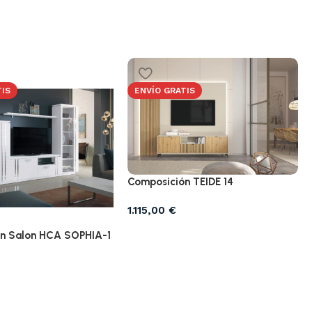
TIS
ENVÍO GRATIS
Composición TEIDE 14
1.115,00
€
n Salon HCA SOPHIA-1