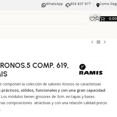
WhatsApp
954 637 977
Como lleg
0,0
KRONOS.5 COMP. 619,
IS
 componen la colección de salones Kronos se caracterizan
 prácticos, sólidos, funcionales y con una gran capacidad
.
Los módulos tienen grosores de 3cm. en tapas y bases.
nas composiciones atractivas y con una relación calidad-precio
.