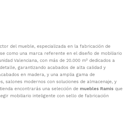
ctor del mueble, especializada en la fabricación de
se como una marca referente en el diseño de mobiliario
munidad Valenciana, con más de 20.000 m² dedicados a
 detalle, garantizando acabados de alta calidad y
us acabados en madera, y una amplia gama de
es, salones modernos con soluciones de almacenaje, y
 tienda encontrarás una selección de
muebles Ramis
que
gir mobiliario inteligente con sello de fabricación