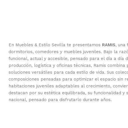
En Muebles & Estilo Sevilla te presentamos
RAMIS
, una
dormitorios, comedores y muebles juveniles. Bajo la razó
funcional, actual y accesible, pensado para el día a dí
producción, logística y oficinas técnicas, Ramis combina
soluciones versátiles para cada estilo de vida. Sus col
composiciones pensadas para optimizar el espacio sin r
habitaciones juveniles adaptables al crecimiento, convi
destacan por su estética equilibrada, su funcionalidad y 
nacional, pensado para disfrutarlo durante años.