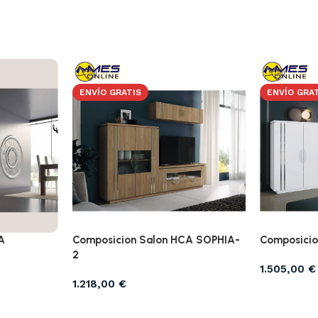
ENVÍO GRATIS
ENVÍO GRA
A
Composicion Salon HCA SOPHIA-
Composicio
2
1.505,00
€
1.218,00
€