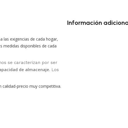
Información adiciona
a las exigencias de cada hogar,
s medidas disponibles de cada
os se caracterizan por ser
capacidad de almacenaje.
Los
 calidad-precio muy competitiva.