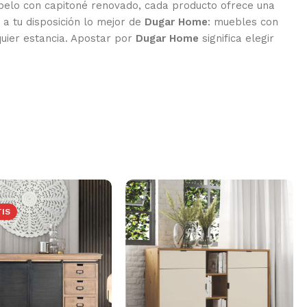
iopelo con capitoné renovado, cada producto ofrece una
a tu disposición lo mejor de
Dugar Home
: muebles con
quier estancia. Apostar por
Dugar Home
significa elegir
TIS