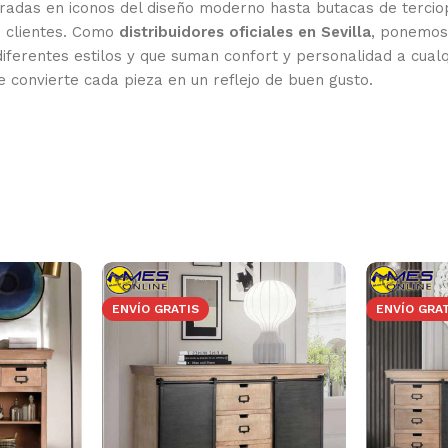
spiradas en iconos del diseño moderno hasta butacas de terc
s clientes. Como
distribuidores oficiales en Sevilla
, ponemos 
iferentes estilos y que suman confort y personalidad a cual
e convierte cada pieza en un reflejo de buen gusto.
ENVÍO GRATIS
ENVÍO GRA