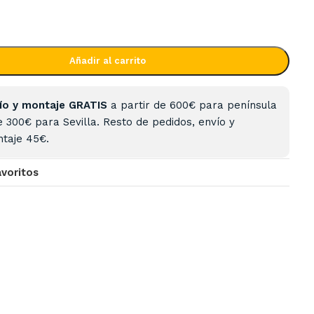
Añadir al carrito
ío y montaje GRATIS
a partir de 600€ para península
e 300€ para Sevilla. Resto de pedidos, envío y
taje 45€.
avoritos