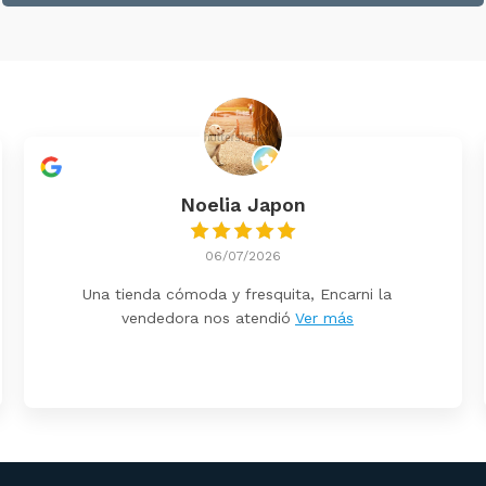
Noelia Japon
06/07/2026
Una tienda cómoda y fresquita, Encarni la
vendedora nos atendió
Ver más