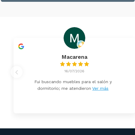
Macarena
16/07/2026
Fui buscando muebles para el salón y
dormitorio; me atendieron
Ver más