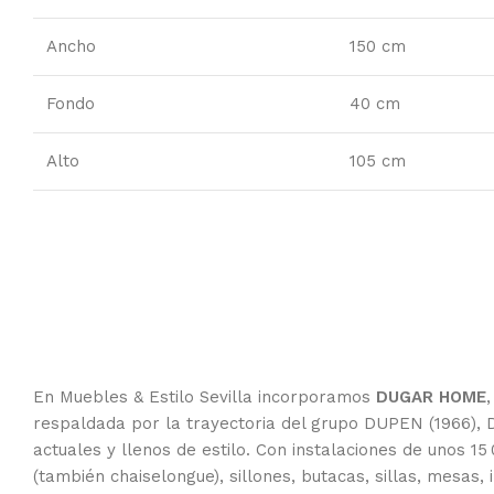
Ancho
150 cm
Fondo
40 cm
Alto
105 cm
En Muebles & Estilo Sevilla incorporamos
DUGAR HOME
respaldada por la trayectoria del grupo DUPEN (1966),
actuales y llenos de estilo. Con instalaciones de unos 15
(también chaiselongue), sillones, butacas, sillas, mesas