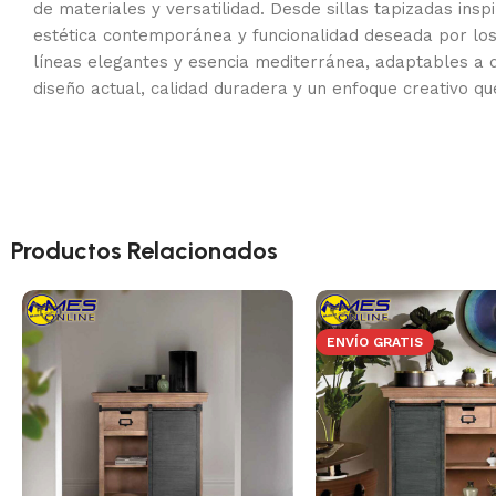
de materiales y versatilidad. Desde sillas tapizadas in
estética contemporánea y funcionalidad deseada por lo
líneas elegantes y esencia mediterránea, adaptables a d
diseño actual, calidad duradera y un enfoque creativo qu
Productos Relacionados
ENVÍO GRATIS