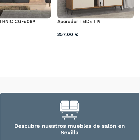
ETHNIC CG-6089
Aparador TEIDE T19
357,00
€
Descubre nuestros muebles de salón en
Sevilla