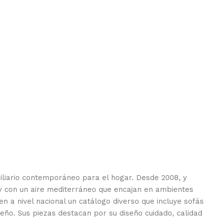
biliario contemporáneo para el hogar. Desde 2008, y
y con un aire mediterráneo que encajan en ambientes
yen a nivel nacional un catálogo diverso que incluye sofás
eño. Sus piezas destacan por su diseño cuidado, calidad