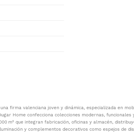
, una firma valenciana joven y dinámica, especializada en mo
 Dugar Home confecciona colecciones modernas, funcionales 
 000 m² que integran fabricación, oficinas y almacén, distribu
, iluminación y complementos decorativos como espejos de dis