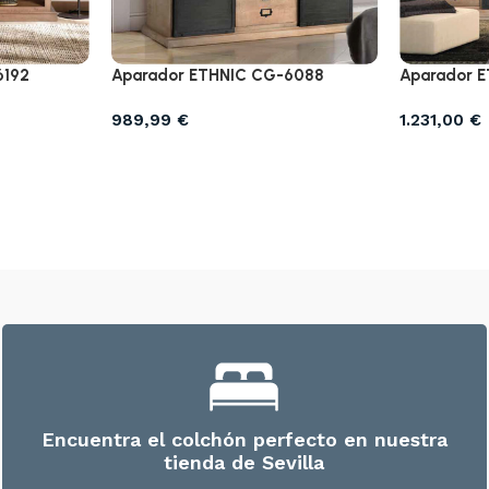
6192
Aparador ETHNIC CG-6088
Aparador 
989,99
€
1.231,00
€
Encuentra el colchón perfecto en nuestra
tienda de Sevilla