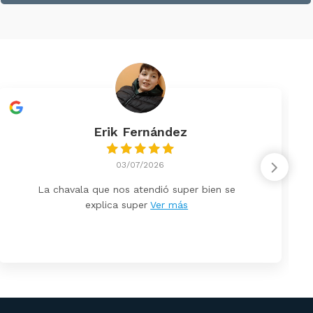
Erik Fernández
03/07/2026
La chavala que nos atendió super bien se
explica super
Ver más