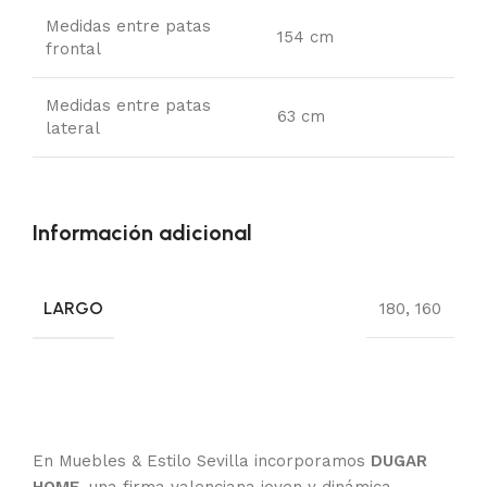
Medidas entre patas
154 cm
frontal
Medidas entre patas
63 cm
lateral
Información adicional
LARGO
180
,
160
En Muebles & Estilo Sevilla incorporamos
DUGAR