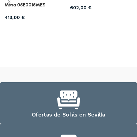
Mesa 05E0015MES
602,00
€
Añadir al carrito
413,00
€
Añadir al carrito
Ofertas de Sofás en Sevilla