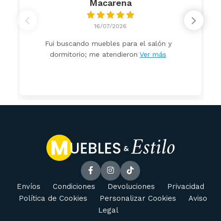
Macarena
16/07/2026
Fui buscando muebles para el salón y
dormitorio; me atendieron
Ver más
Envíos
Condiciones
Devoluciones
Privacidad
Política de Cookies
Personalizar Cookies
Aviso
Legal