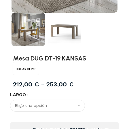
Mesa DUG DT-19 KANSAS
212,00
€
-
253,00
€
LARGO