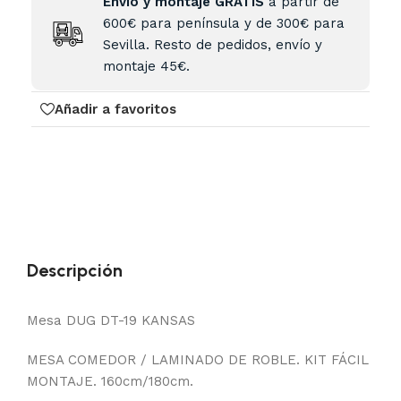
Envío y montaje GRATIS
a partir de
600€ para península y de 300€ para
Sevilla. Resto de pedidos, envío y
montaje 45€.
Añadir a favoritos
Descripción
Mesa DUG DT-19 KANSAS
MESA COMEDOR / LAMINADO DE ROBLE. KIT FÁCIL
MONTAJE. 160cm/180cm.