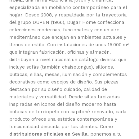
HOME
, una firma valenciana joven y dinámica,
especializada en mobiliario contemporáneo para el
hogar. Desde 2008, y respaldada por la trayectoria
del grupo DUPEN (1966), Dugar Home confecciona
colecciones modernas, funcionales y con un aire
mediterráneo que encajan en ambientes actuales y
llenos de estilo. Con instalaciones de unos 15 000 m²
que integran fabricación, oficinas y almacén,
distribuyen a nivel nacional un catálogo diverso que
incluye sofás (también chaiselongue), sillones,
butacas, sillas, mesas, iluminación y complementos
decorativos como espejos de diseño. Sus piezas
destacan por su diseño cuidado, calidad de
materiales y versatilidad. Desde sillas tapizadas
inspiradas en iconos del diseño moderno hasta
butacas de terciopelo con capitoné renovado, cada
producto ofrece una estética contemporánea y
funcionalidad deseada por los clientes. Como
distribuidores oficiales en Sevilla
, ponemos a tu