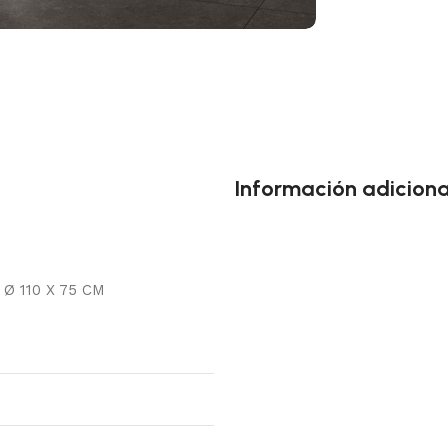
Información adiciona
Ø 110 X 75 CM