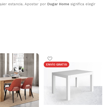
quier estancia. Apostar por
Dugar Home
significa elegir
ENVÍO GRATIS