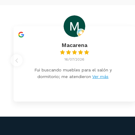
Macarena
16/07/2026
Fui buscando muebles para el salón y
dormitorio; me atendieron
Ver más