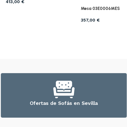
413,00
€
Mesa 03E0006MES
357,00
€
Ofertas de Sofás en Sevilla