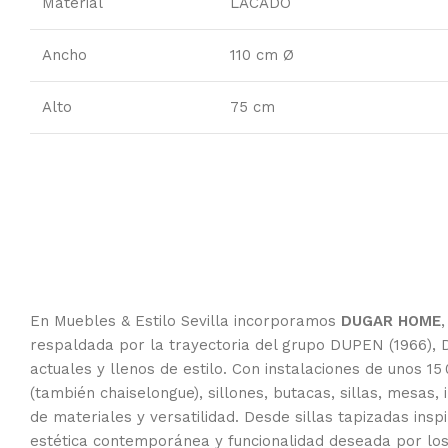
Material
LACADO
Ancho
110 cm Ø
Alto
75 cm
En Muebles & Estilo Sevilla incorporamos
DUGAR HOME
respaldada por la trayectoria del grupo DUPEN (1966),
actuales y llenos de estilo. Con instalaciones de unos 15
(también chaiselongue), sillones, butacas, sillas, mesas
de materiales y versatilidad. Desde sillas tapizadas in
estética contemporánea y funcionalidad deseada por lo