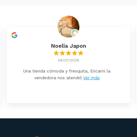
Noelia Japon
06/07/2026
Una tienda cómoda y fresquita, Encarni la
vendedora nos atendió
Ver más