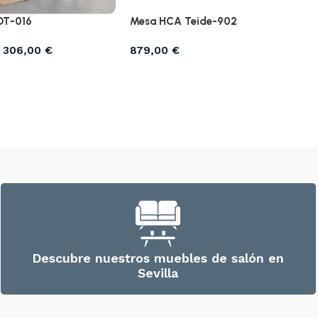
DT-016
Mesa HCA Teide-902
306,00
€
879,00
€
Descubre nuestros muebles de salón en
Sevilla