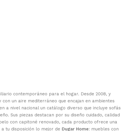
biliario contemporáneo para el hogar. Desde 2008, y
y con un aire mediterráneo que encajan en ambientes
yen a nivel nacional un catálogo diverso que incluye sofás
eño. Sus piezas destacan por su diseño cuidado, calidad
iopelo con capitoné renovado, cada producto ofrece una
a tu disposición lo mejor de
Dugar Home
: muebles con