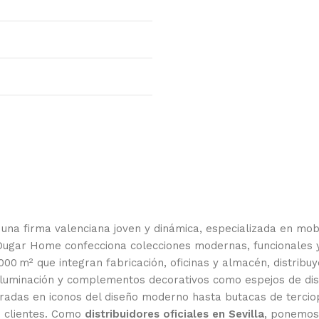
, una firma valenciana joven y dinámica, especializada en mo
 Dugar Home confecciona colecciones modernas, funcionales 
 000 m² que integran fabricación, oficinas y almacén, distribu
, iluminación y complementos decorativos como espejos de dis
spiradas en iconos del diseño moderno hasta butacas de terc
s clientes. Como
distribuidores oficiales en Sevilla
, ponemos 