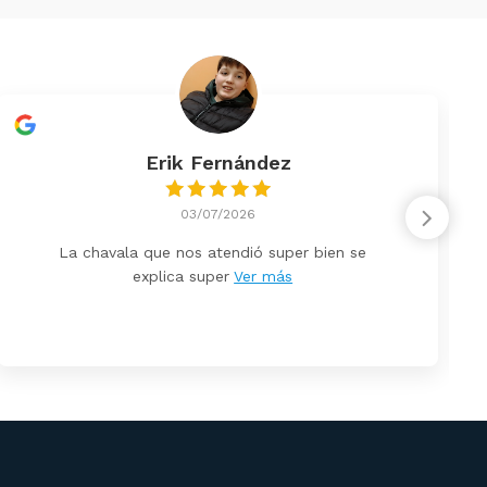
Erik Fernández
03/07/2026
La chavala que nos atendió super bien se
explica super
Ver más