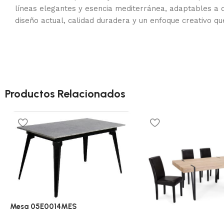
líneas elegantes y esencia mediterránea, adaptables a d
diseño actual, calidad duradera y un enfoque creativo qu
Productos Relacionados
Mesa 05E0014MES