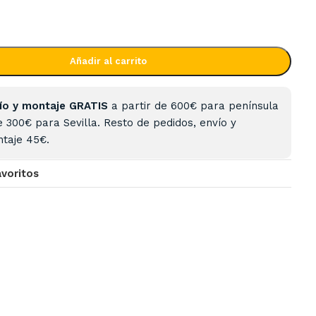
Añadir al carrito
ío y montaje GRATIS
a partir de 600€ para península
e 300€ para Sevilla. Resto de pedidos, envío y
taje 45€.
avoritos