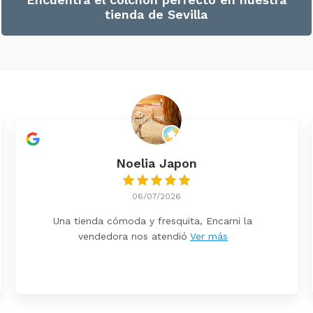
tienda de Sevilla
Noelia Japon
06/07/2026
Una tienda cómoda y fresquita, Encarni la
vendedora nos atendió
Ver más