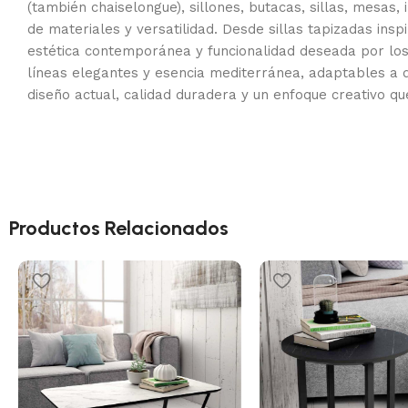
(también chaiselongue), sillones, butacas, sillas, mesas
de materiales y versatilidad. Desde sillas tapizadas in
estética contemporánea y funcionalidad deseada por lo
líneas elegantes y esencia mediterránea, adaptables a d
diseño actual, calidad duradera y un enfoque creativo qu
Productos Relacionados