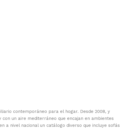
biliario contemporáneo para el hogar. Desde 2008, y
y con un aire mediterráneo que encajan en ambientes
yen a nivel nacional un catálogo diverso que incluye sofás