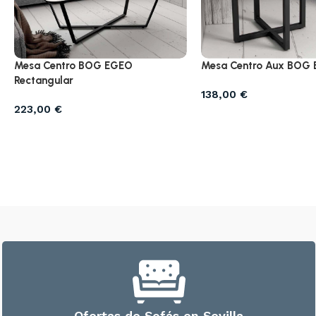
Mesa Centro Aux BOG
Mesa Centro BOG EGEO
Rectangular
138,00
€
223,00
€
Ofertas de Sofás en Sevilla