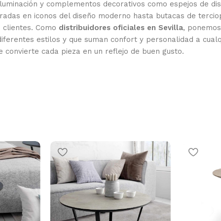
, iluminación y complementos decorativos como espejos de dis
spiradas en iconos del diseño moderno hasta butacas de terc
s clientes. Como
distribuidores oficiales en Sevilla
, ponemos 
iferentes estilos y que suman confort y personalidad a cual
e convierte cada pieza en un reflejo de buen gusto.