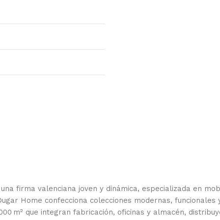
, una firma valenciana joven y dinámica, especializada en mo
 Dugar Home confecciona colecciones modernas, funcionales 
 000 m² que integran fabricación, oficinas y almacén, distribu