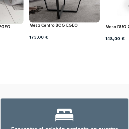
Mesa Centro BOG EGEO
 EGEO
Mesa DUG 
173,00
€
148,00
€
Encuentra el colchón perfecto en nuestra