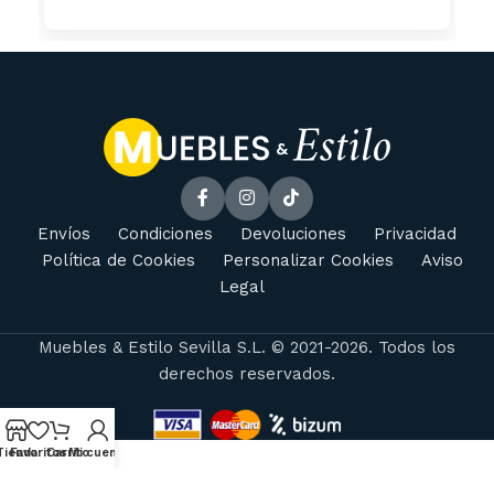
Envíos
Condiciones
Devoluciones
Privacidad
Política de Cookies
Personalizar Cookies
Aviso
Legal
Muebles & Estilo Sevilla S.L. © 2021-2026. Todos los
derechos reservados.
Tienda
Favoritos
Carrito
Mi cuenta