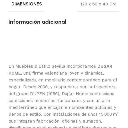
DIMENSIONES
120 x 60 x 40 CM
Información adicional
En Muebles & Estilo Sevilla incorporamos
DUGAR
HOME
, una firma valenciana joven y dinámica,
especializada en mobiliario contemporáneo para el
hogar. Desde 2008, y respaldada por la trayectoria
del grupo DUPEN (1966), Dugar Home confecciona
colecciones modernas, funcionales y con un aire
mediterráneo que encajan en ambientes actuales y
llenos de estilo. Con instalaciones de unos 15 000 m²
que integran fabricación, oficinas y almacén,
distribuyen a nivel nacional un catálogo diverso que