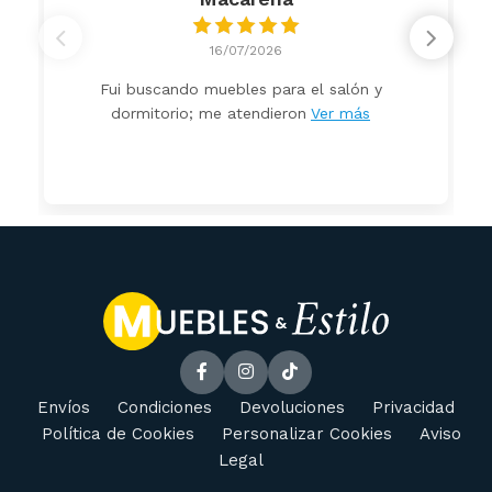
16/07/2026
Fui buscando muebles para el salón y
dormitorio; me atendieron
Ver más
Envíos
Condiciones
Devoluciones
Privacidad
Política de Cookies
Personalizar Cookies
Aviso
Legal