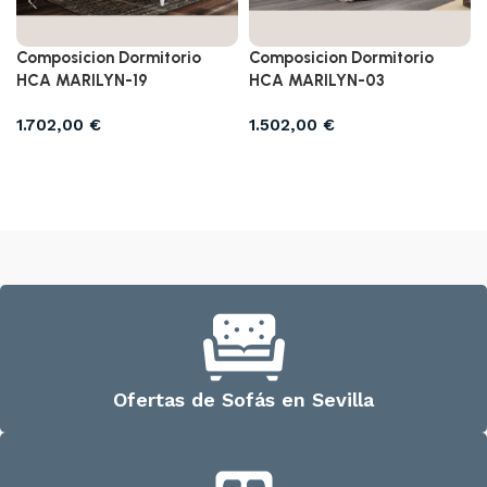
Composicion Dormitorio
Composicion Dormitorio
HCA MARILYN-19
HCA MARILYN-03
1.702,00
€
1.502,00
€
Añadir al carrito
Añadir al carrito
Ofertas de Sofás en Sevilla