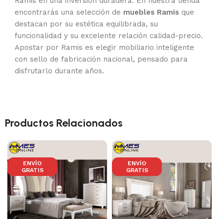
Ramis en una inversión duradera. En nuestra tienda
encontrarás una selección de
muebles Ramis
que
destacan por su estética equilibrada, su
funcionalidad y su excelente relación calidad-precio.
Apostar por Ramis es elegir mobiliario inteligente
con sello de fabricación nacional, pensado para
disfrutarlo durante años.
Productos Relacionados
ENVÍO
ENVÍO
GRATIS
GRATIS