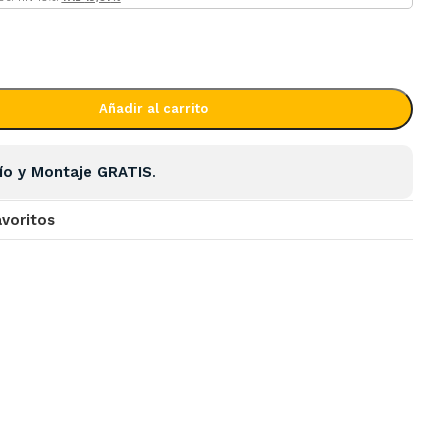
Añadir al carrito
ío y Montaje GRATIS
.
avoritos