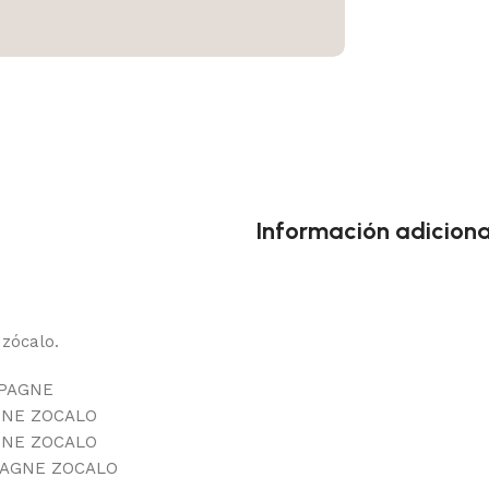
Información adiciona
zócalo.
MPAGNE
GNE ZOCALO
GNE ZOCALO
PAGNE ZOCALO