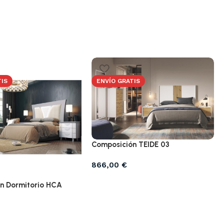
TIS
ENVÍO GRATIS
Composición TEIDE 03
866,00
€
n Dormitorio HCA