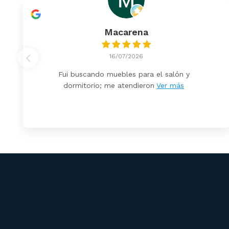
Macarena
16/07/2026
Fui buscando muebles para el salón y
dormitorio; me atendieron
Ver más