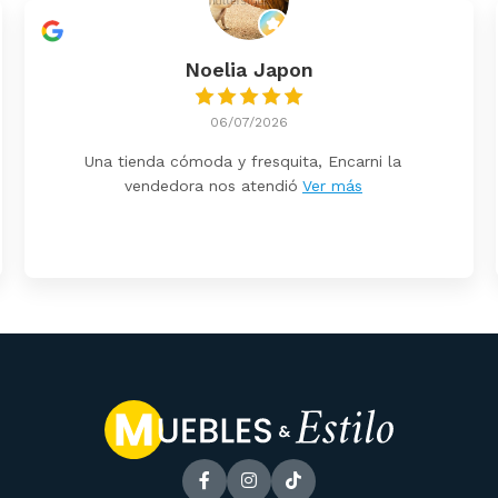
Noelia Japon
06/07/2026
Una tienda cómoda y fresquita, Encarni la
vendedora nos atendió
Ver más