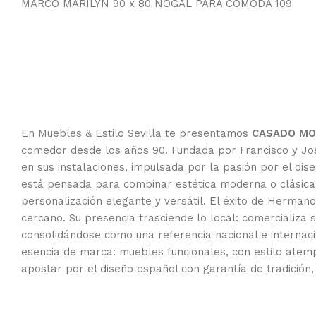
MARCO MARILYN 90 x 80 NOGAL PARA COMODA 109
En Muebles & Estilo Sevilla te presentamos
CASADO MOB
comedor desde los años 90. Fundada por Francisco y José
en sus instalaciones, impulsada por la pasión por el d
está pensada para combinar estética moderna o clásica 
personalización elegante y versátil. El éxito de Hermano
cercano. Su presencia trasciende lo local: comercializa
consolidándose como una referencia nacional e internacio
esencia de marca: muebles funcionales, con estilo atemp
apostar por el diseño español con garantía de tradición, 