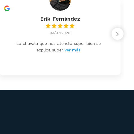
Erik Fernández
03/07/2026
La chavala que nos atendió super bien se
explica super
Ver más