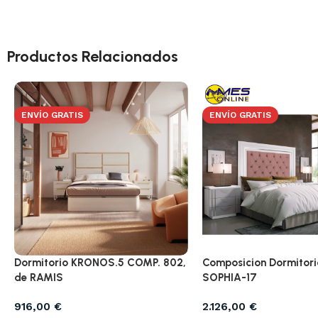
Productos Relacionados
ENVÍO GRATIS
ENVÍO GRATIS
Dormitorio KRONOS.5 COMP. 802,
Composicion Dormitor
de RAMIS
SOPHIA-17
916,00
€
2.126,00
€