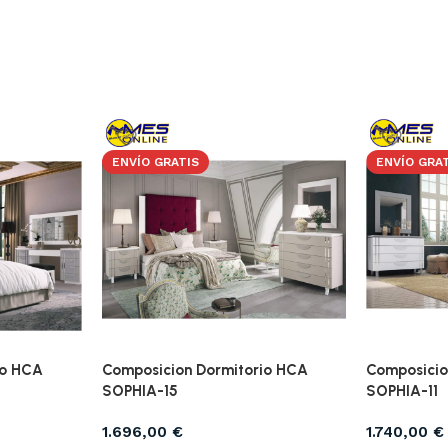
ENVÍO GRATIS
ENVÍO GRA
io HCA
Composicion Dormitorio HCA
Composicio
SOPHIA-15
SOPHIA-11
1.696,00
€
1.740,00
€