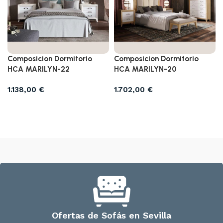
Composicion Dormitorio
Composicion Dormitorio
HCA MARILYN-22
HCA MARILYN-20
1.138,00
€
1.702,00
€
Añadir al carrito
Añadir al carrito
Ofertas de Sofás en Sevilla