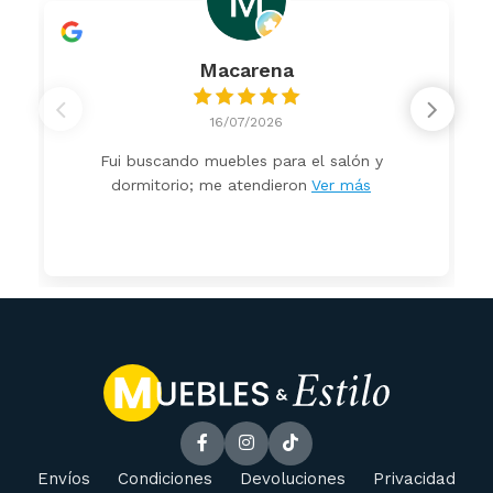
Macarena
16/07/2026
Fui buscando muebles para el salón y
dormitorio; me atendieron
Ver más
Envíos
Condiciones
Devoluciones
Privacidad