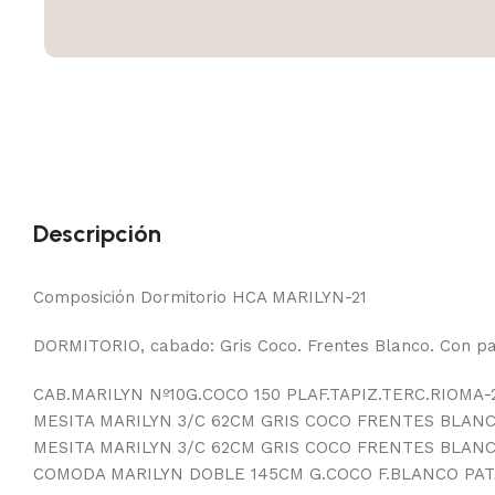
Descripción
Composición Dormitorio HCA MARILYN-21
DORMITORIO, cabado: Gris Coco. Frentes Blanco. Con p
CAB.MARILYN Nº10G.COCO 150 PLAF.TAPIZ.TERC.RIOMA-
MESITA MARILYN 3/C 62CM GRIS COCO FRENTES BLAN
MESITA MARILYN 3/C 62CM GRIS COCO FRENTES BLAN
COMODA MARILYN DOBLE 145CM G.COCO F.BLANCO PAT