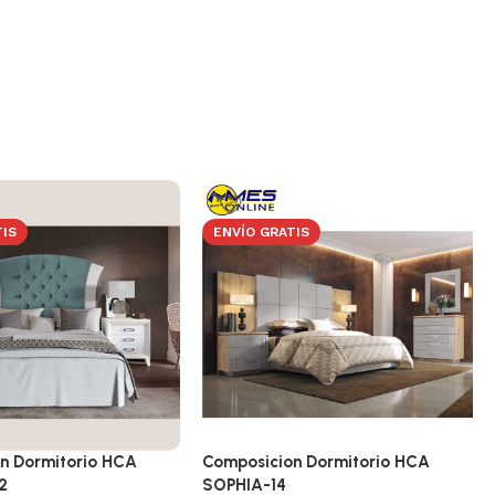
TIS
ENVÍO GRATIS
n Dormitorio HCA
Composicion Dormitorio HCA
2
SOPHIA-14