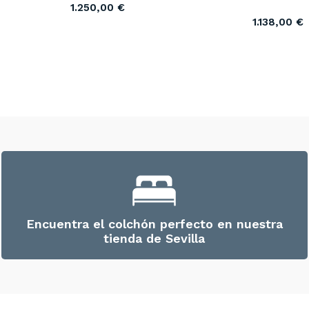
1.250,00
€
1.138,00
€
Encuentra el colchón perfecto en nuestra
tienda de Sevilla