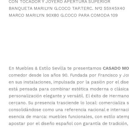
CON TOCADOR Y JOYERO APERTURA SUPERIOR
BANQUETA MARILYN G.COCO TAP.TERC. Nº2 55X45X40
MARCO MARILYN 90X80 G.COCO PARA COMODA 109
En Muebles & Estilo Sevilla te presentamos
CASADO MOB
comedor desde los años 90. Fundada por Francisco y José
en sus instalaciones, impulsada por la pasión por el d
está pensada para combinar estética moderna o clásica 
personalización elegante y versátil. El éxito de Hermano
cercano. Su presencia trasciende lo local: comercializa
consolidándose como una referencia nacional e internacio
esencia de marca: muebles funcionales, con estilo atemp
apostar por el diseño español con garantía de tradición, 