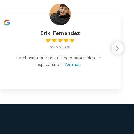
Erik Fernández
03/07/2026
La chavala que nos atendió super bien se
explica super
Ver más