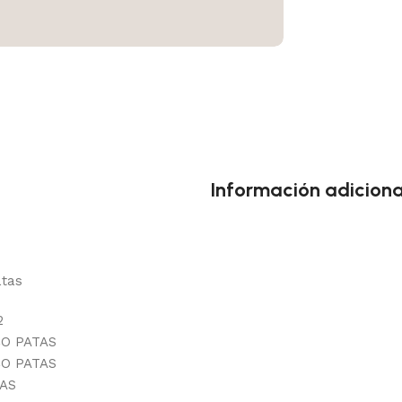
Información adiciona
atas
2
CO PATAS
CO PATAS
AS