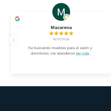
Macarena
16/07/2026
Fui buscando muebles para el salón y
dormitorio; me atendieron
Ver más