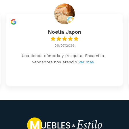
Noelia Japon
06/07/2026
Una tienda cómoda y fresquita, Encarni la
vendedora nos atendió
Ver más