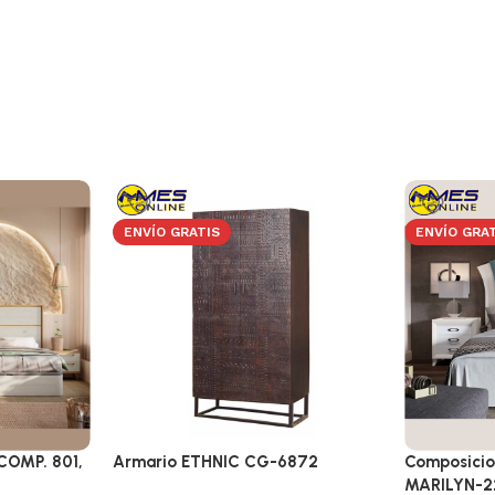
ENVÍO GRATIS
ENVÍO GRA
COMP. 801,
Armario ETHNIC CG-6872
Composicio
MARILYN-2