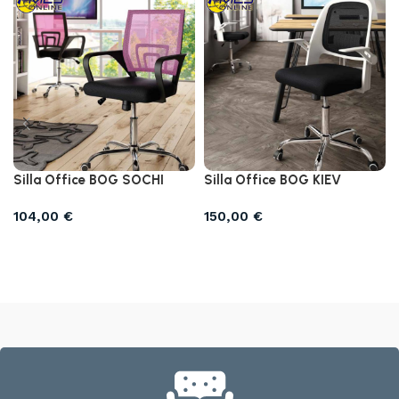
Silla Office BOG SOCHI
Silla Office BOG KIEV
104,00
€
150,00
€
Seleccionar opciones
Añadir al carrito