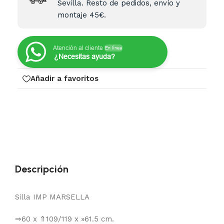
Sevilla. Resto de pedidos, envío y
montaje 45€.
Atención al cliente
En línea
¿Necesitas ayuda?
Añadir a favoritos
Descripción
Silla IMP MARSELLA
⇒60 x ⇑109/119 x »61.5 cm.