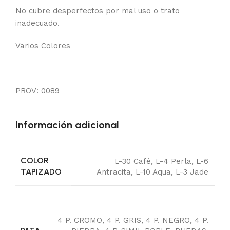
No cubre desperfectos por mal uso o trato
inadecuado.
Varios Colores
PROV: 0089
Información adicional
COLOR
L-30 Café
,
L-4 Perla
,
L-6
TAPIZADO
Antracita
,
L-10 Aqua
,
L-3 Jade
4 P. CROMO
,
4 P. GRIS
,
4 P. NEGRO
,
4 P.