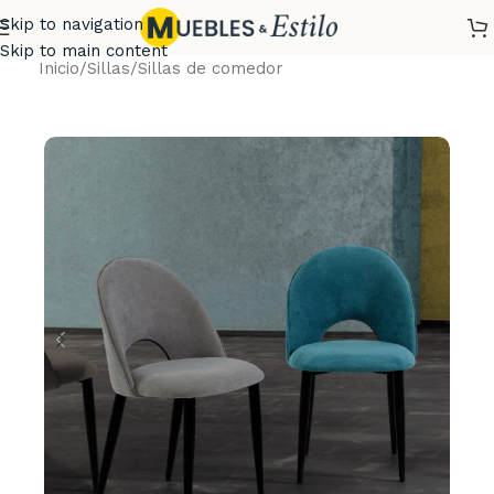
Skip to navigation
Skip to main content
Inicio
/
Sillas
/
Sillas de comedor