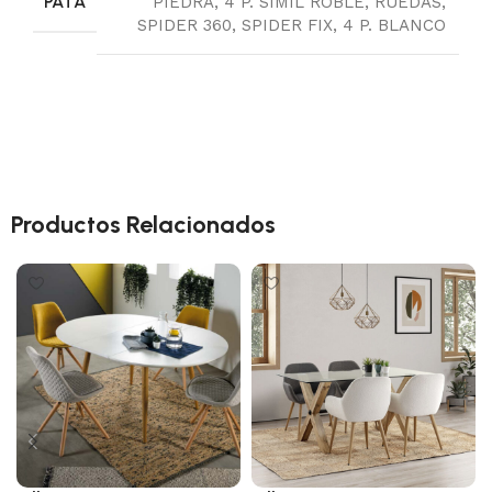
PATA
PIEDRA
,
4 P. SIMIL ROBLE
,
RUEDAS
,
SPIDER 360
,
SPIDER FIX
,
4 P. BLANCO
Productos Relacionados