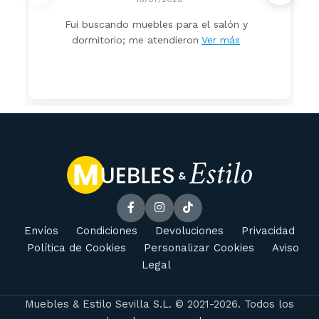
Fui buscando muebles para el salón y
dormitorio; me atendieron
Ver más
Envíos
Condiciones
Devoluciones
Privacidad
Política de Cookies
Personalizar Cookies
Aviso
Legal
Muebles & Estilo Sevilla S.L. © 2021-2026. Todos los