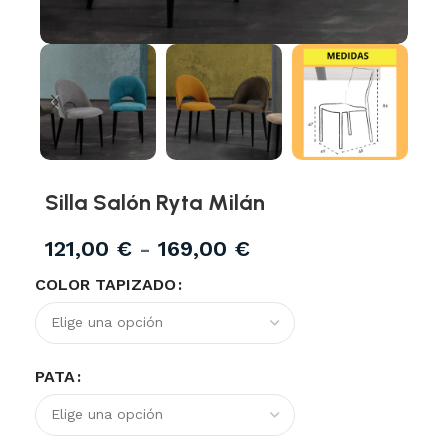
Silla Salón Ryta Milán
121,00
€
-
169,00
€
COLOR TAPIZADO
PATA