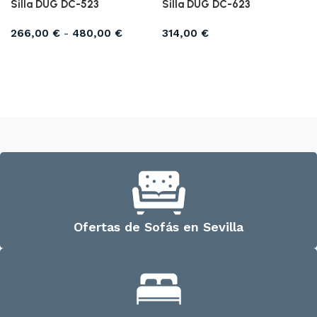
Silla DUG DC-523
Silla DUG DC-623
266,00
€
-
480,00
€
314,00
€
Seleccionar opciones
Seleccionar opciones
Ofertas de Sofás en Sevilla