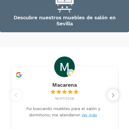
Descubre nuestros muebles de salón en
Sevilla
Macarena
16/07/2026
Fui buscando muebles para el salón y
dormitorio; me atendieron
Ver más