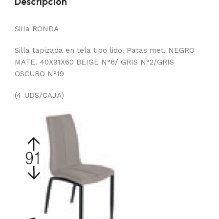
Descripción
Silla RONDA
Silla tapizada en tela tipo lido. Patas met. NEGRO
MATE. 40X91X60 BEIGE N°6/ GRIS N°2/GRIS
OSCURO N°19
(4 UDS/CAJA)