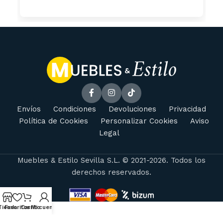
Envíos
Condiciones
Devoluciones
Privacidad
Política de Cookies
Personalizar Cookies
Aviso
Legal
Muebles & Estilo Sevilla S.L. © 2021-2026. Todos los
derechos reservados.
Tienda
Favoritos
Carrito
Mi cuenta