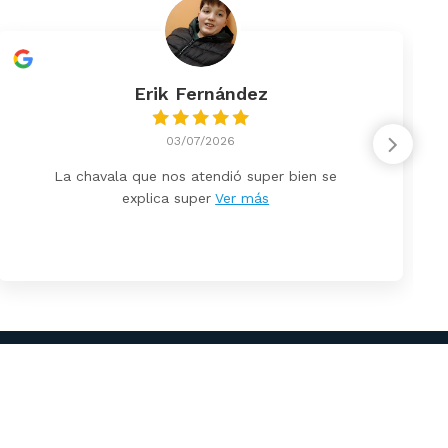
Erik Fernández
03/07/2026
La chavala que nos atendió super bien se
explica super
Ver más