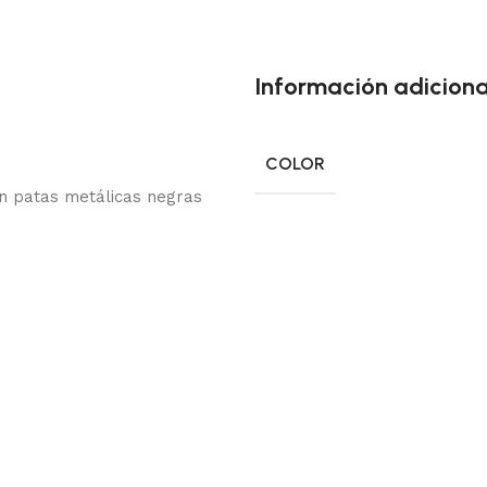
Información adiciona
COLOR
on patas metálicas negras