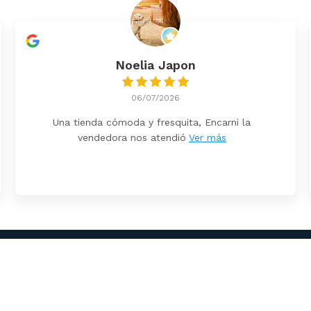
Noelia Japon
06/07/2026
Una tienda cómoda y fresquita, Encarni la
vendedora nos atendió
Ver más