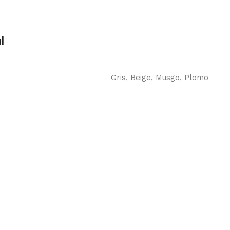
l
Gris
,
Beige
,
Musgo
,
Plomo