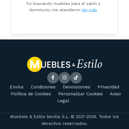
Fui buscando muebles para el salón y
dormitorio; me atendieron
Ver más
Envíos
Condiciones
Devoluciones
Privacidad
Política de Cookies
Personalizar Cookies
Aviso
Legal
Muebles & Estilo Sevilla S.L. © 2021-2026. Todos los
derechos reservados.