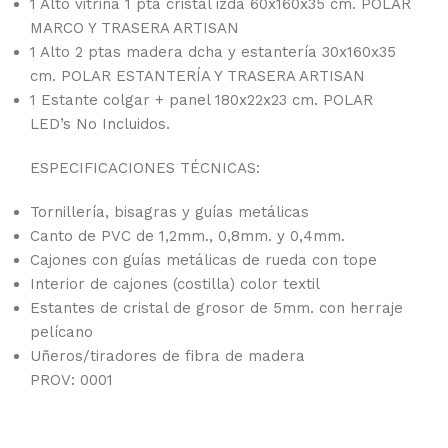
1 Alto vitrina 1 pta cristal izda 60x160x35 cm. POLAR
MARCO Y TRASERA ARTISAN
1 Alto 2 ptas madera dcha y estantería 30x160x35
cm. POLAR ESTANTERÍA Y TRASERA ARTISAN
1 Estante colgar + panel 180x22x23 cm. POLAR
LED’s No Incluidos.
ESPECIFICACIONES TÉCNICAS:
Tornillería, bisagras y guías metálicas
Canto de PVC de 1,2mm., 0,8mm. y 0,4mm.
Cajones con guías metálicas de rueda con tope
Interior de cajones (costilla) color textil
Estantes de cristal de grosor de 5mm. con herraje
pelícano
Uñeros/tiradores de fibra de madera
PROV: 0001