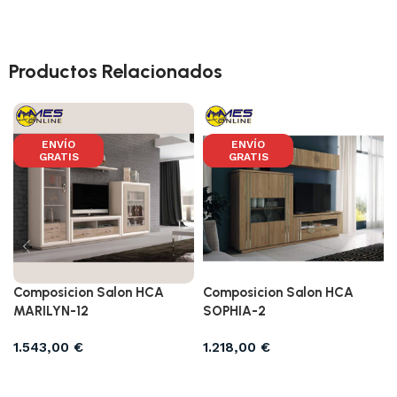
Productos Relacionados
ENVÍO
ENVÍO
GRATIS
GRATIS
Composicion Salon HCA
Composicion Salon HCA
MARILYN-12
SOPHIA-2
1.543,00
€
1.218,00
€
Añadir al carrito
Añadir al carrito