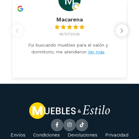
Macarena
16/07/2026
Fui buscando muebles para el salón y
dormitorio; me atendieron
Ver más
Envíos
Condiciones
Devoluciones
Privacidad