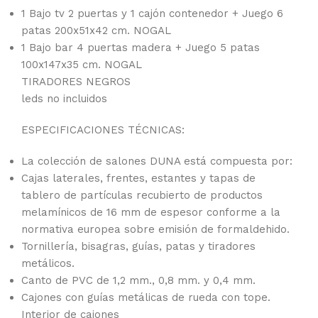
1 Bajo tv 2 puertas y 1 cajón contenedor + Juego 6
patas 200x51x42 cm. NOGAL
1 Bajo bar 4 puertas madera + Juego 5 patas
100x147x35 cm. NOGAL
TIRADORES NEGROS
leds no incluidos
ESPECIFICACIONES TÉCNICAS:
La colección de salones DUNA está compuesta por:
Cajas laterales, frentes, estantes y tapas de
tablero de partículas recubierto de productos
melamínicos de 16 mm de espesor conforme a la
normativa europea sobre emisión de formaldehido.
Tornillería, bisagras, guías, patas y tiradores
metálicos.
Canto de PVC de 1,2 mm., 0,8 mm. y 0,4 mm.
Cajones con guías metálicas de rueda con tope.
Interior de cajones