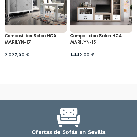
Composicion Salon HCA
Composicion Salon HCA
MARILYN-17
MARILYN-15
2.027,00
€
1.442,00
€
Añadir al carrito
Añadir al carrito
Ofertas de Sofás en Sevilla