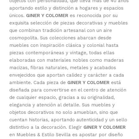
objetos con personalidad, que lleva más de 40 años
aportando estilo y distinción a hogares y espacios
únicos.
GINER Y COLOMER
es reconocida por su
exquisita selección de piezas decorativas y muebles
que combinan tradición artesanal con un aire
cosmopolita. Sus colecciones abarcan desde
muebles con inspiración clásica y colonial hasta
piezas contemporáneas y vintage, todas ellas
elaboradas con materiales nobles como maderas
macizas, fibras naturales, metales y acabados
envejecidos que aportan calidez y carácter a cada
ambiente. Cada pieza de
GINER Y COLOMER
está
diseñada para convertirse en el centro de atención
de cualquier espacio, gracias a su originalidad,
elegancia y atención al detalle. Sus muebles y
objetos decorativos no solo amueblan, sino que
cuentan historias, aportando autenticidad y un sello
distintivo a la decoración. Elegir
GINER Y COLOMER
en Muebles & Estilo Sevilla es apostar por diseño