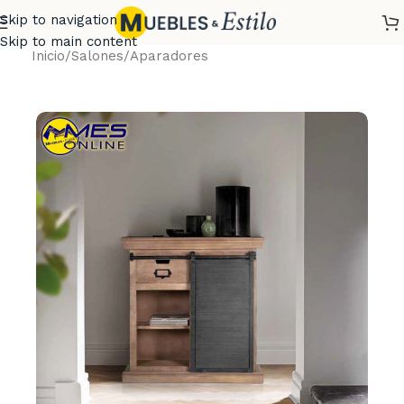
Skip to navigation
Skip to main content
Inicio
/
Salones
/
Aparadores