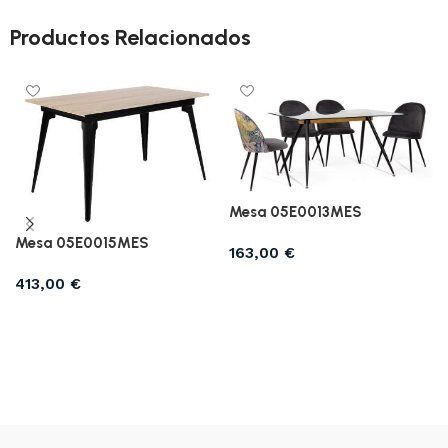
Productos Relacionados
Mesa 05E0013MES
Mesa 05E0015MES
163,00
€
Añadir al carrito
413,00
€
Añadir al carrito