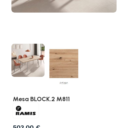
Mesa BLOCK.2 M811
503,00
€