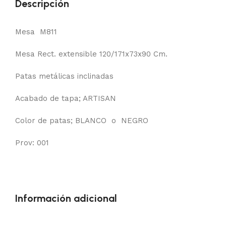
Descripción
Mesa M811
Mesa Rect. extensible 120/171x73x90 Cm.
Patas metálicas inclinadas
Acabado de tapa; ARTISAN
Color de patas; BLANCO o NEGRO
Prov: 001
Información adicional