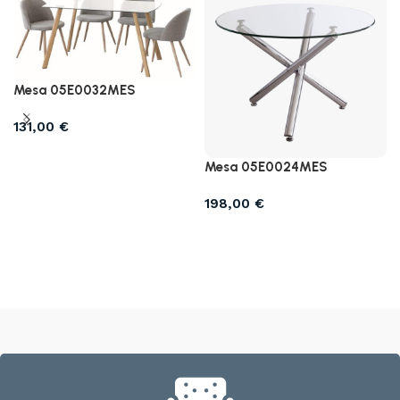
Mesa 05E0032MES
131,00
€
Añadir al carrito
Mesa 05E0024MES
198,00
€
Añadir al carrito