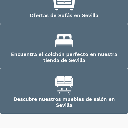
Ofertas de Sofás en Sevilla
Encuentra el colchón perfecto en nuestra
tienda de Sevilla
Descubre nuestros muebles de salón en
Sevilla