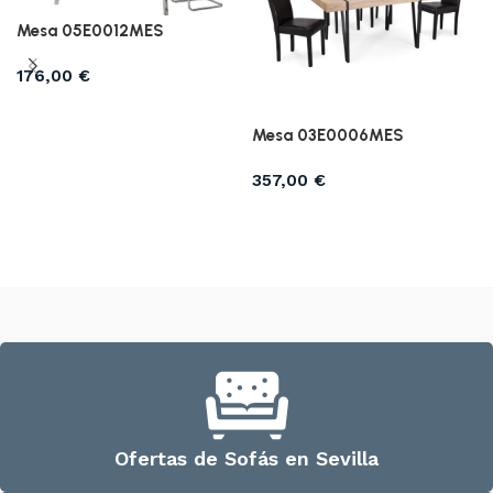
Mesa 05E0012MES
176,00
€
Añadir al carrito
Mesa 03E0006MES
357,00
€
Añadir al carrito
Ofertas de Sofás en Sevilla