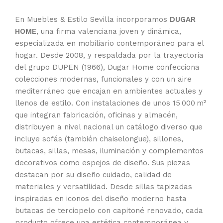
En Muebles & Estilo Sevilla incorporamos
DUGAR
HOME
, una firma valenciana joven y dinámica,
especializada en mobiliario contemporáneo para el
hogar. Desde 2008, y respaldada por la trayectoria
del grupo DUPEN (1966), Dugar Home confecciona
colecciones modernas, funcionales y con un aire
mediterráneo que encajan en ambientes actuales y
llenos de estilo. Con instalaciones de unos 15 000 m²
que integran fabricación, oficinas y almacén,
distribuyen a nivel nacional un catálogo diverso que
incluye sofás (también chaiselongue), sillones,
butacas, sillas, mesas, iluminación y complementos
decorativos como espejos de diseño. Sus piezas
destacan por su diseño cuidado, calidad de
materiales y versatilidad. Desde sillas tapizadas
inspiradas en iconos del diseño moderno hasta
butacas de terciopelo con capitoné renovado, cada
producto ofrece una estética contemporánea y