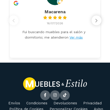
Macarena
16/07/2026
Fui buscando muebles para el salón y
dormitorio; me atendieron
Ver más
Envíos
Condiciones
Devoluciones
Privacidad
Política de Cookies
Personalizar Cookies
Aviso