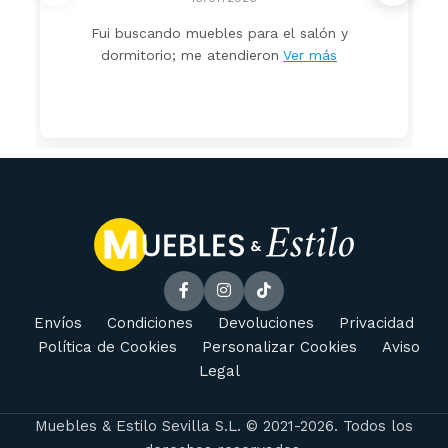
Fui buscando muebles para el salón y
dormitorio; me atendieron
Ver más
Envíos
Condiciones
Devoluciones
Privacidad
Política de Cookies
Personalizar Cookies
Aviso
Legal
Muebles & Estilo Sevilla S.L. © 2021-2026. Todos los