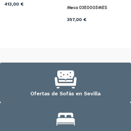
413,00
€
Mesa 03E0005MES
Añadir al carrito
357,00
€
Añadir al carrito
Ofertas de Sofás en Sevilla