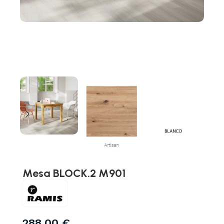
Mesa BLOCK.2 M901
288,00
€