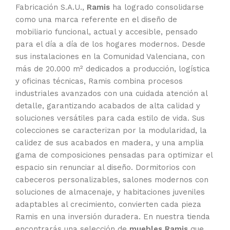
Fabricación S.A.U.,
Ramis
ha logrado consolidarse
como una marca referente en el diseño de
mobiliario funcional, actual y accesible, pensado
para el día a día de los hogares modernos. Desde
sus instalaciones en la Comunidad Valenciana, con
más de 20.000 m² dedicados a producción, logística
y oficinas técnicas, Ramis combina procesos
industriales avanzados con una cuidada atención al
detalle, garantizando acabados de alta calidad y
soluciones versátiles para cada estilo de vida. Sus
colecciones se caracterizan por la modularidad, la
calidez de sus acabados en madera, y una amplia
gama de composiciones pensadas para optimizar el
espacio sin renunciar al diseño. Dormitorios con
cabeceros personalizables, salones modernos con
soluciones de almacenaje, y habitaciones juveniles
adaptables al crecimiento, convierten cada pieza
Ramis en una inversión duradera. En nuestra tienda
encontrarás una selección de
muebles Ramis
que