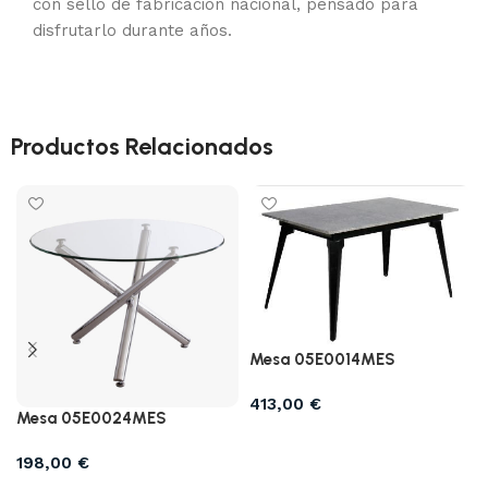
con sello de fabricación nacional, pensado para
disfrutarlo durante años.
Productos Relacionados
Mesa 05E0014MES
413,00
€
Mesa 05E0024MES
Añadir al carrito
198,00
€