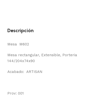
Descripción
Mesa M602
Mesa rectangular, Extensible, Porteria
144/204x74x90
Acabado: ARTISAN
Prov: 001