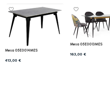
Mesa 05E0013MES
Mesa 05E0014MES
163,00
€
413,00
€