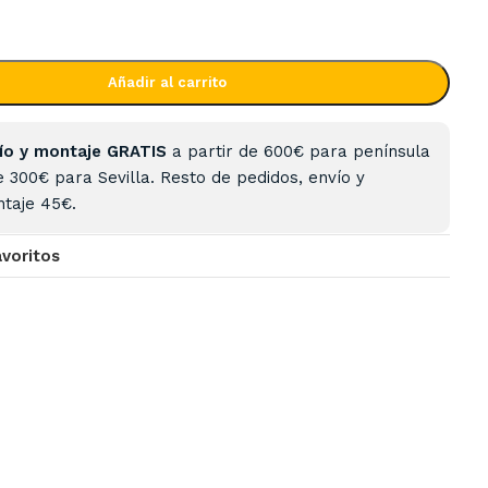
Añadir al carrito
ío y montaje GRATIS
a partir de 600€ para península
e 300€ para Sevilla. Resto de pedidos, envío y
taje 45€.
avoritos