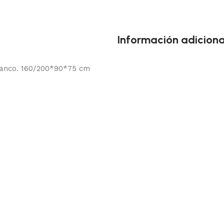
Información adiciona
anco. 160/200*90*75 cm