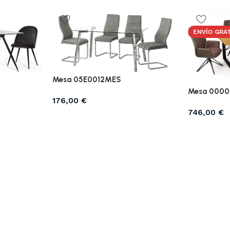
ENVÍO GRA
Mesa 05E0012MES
Mesa 000
176,00
€
746,00
€