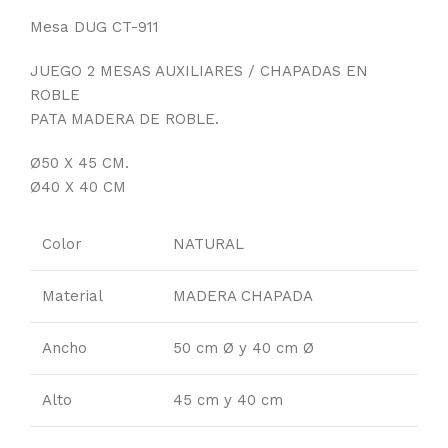
Mesa DUG CT-911
JUEGO 2 MESAS AUXILIARES / CHAPADAS EN
ROBLE
PATA MADERA DE ROBLE.
Ø50 X 45 CM.
Ø40 X 40 CM
Color
NATURAL
Material
MADERA CHAPADA
Ancho
50 cm Ø y 40 cm Ø
Alto
45 cm y 40 cm