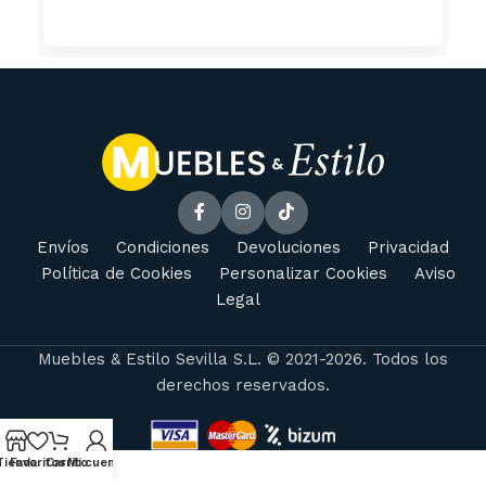
Envíos
Condiciones
Devoluciones
Privacidad
Política de Cookies
Personalizar Cookies
Aviso
Legal
Muebles & Estilo Sevilla S.L. © 2021-2026. Todos los
derechos reservados.
Tienda
Favoritos
Carrito
Mi cuenta