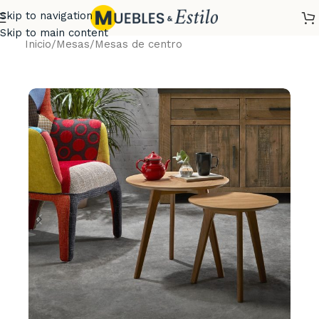
Skip to navigation
Skip to main content
Inicio
/
Mesas
/
Mesas de centro