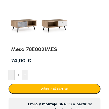
Mesa 78E0021MES
74,00
€
-
+
Añadir al carrito
Envío y montaje GRATIS
a partir de