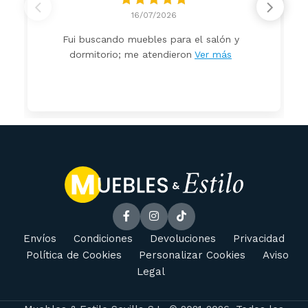
16/07/2026
Fui buscando muebles para el salón y
dormitorio; me atendieron
Ver más
Envíos
Condiciones
Devoluciones
Privacidad
Política de Cookies
Personalizar Cookies
Aviso
Legal