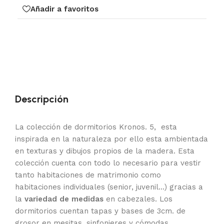
Añadir a favoritos
Descripción
La colección de dormitorios Kronos. 5, esta
inspirada en la naturaleza por ello esta ambientada
en texturas y dibujos propios de la madera. Esta
colección cuenta con todo lo necesario para vestir
tanto habitaciones de matrimonio como
habitaciones individuales (senior, juvenil…) gracias a
la
variedad de medidas
en cabezales. Los
dormitorios cuentan tapas y bases de 3cm. de
grosor en mesitas, sinfonieres y cómodas,