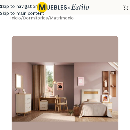
Skip to navigation
Skip to main content
Inicio
/
Dormitorios
/
Matrimonio