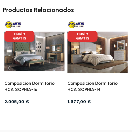
Productos Relacionados
ENVÍO
ENVÍO
GRATIS
GRATIS
Composicion Dormitorio
Composicion Dormitorio
HCA SOPHIA-16
HCA SOPHIA-14
2.005,00
€
1.677,00
€
Añadir al carrito
Añadir al carrito