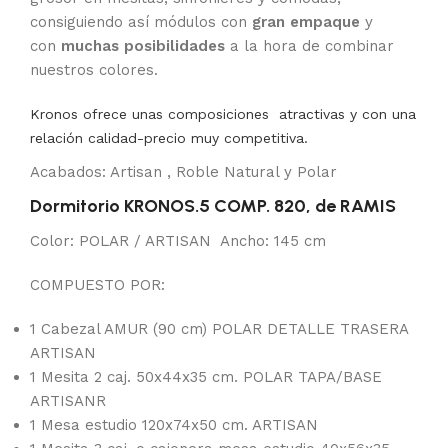
consiguiendo así módulos con
gran empaque
y
con
muchas posibilidades
a la hora de combinar
nuestros colores.
Kronos ofrece unas composiciones atractivas y con una
relación calidad-precio muy competitiva.
Acabados: Artisan , Roble Natural y Polar
Dormitorio KRONOS.5 COMP. 820, de RAMIS
Color: POLAR / ARTISAN Ancho: 145 cm
COMPUESTO POR:
1 Cabezal AMUR (90 cm) POLAR DETALLE TRASERA
ARTISAN
1 Mesita 2 caj. 50x44x35 cm. POLAR TAPA/BASE
ARTISANR
1 Mesa estudio 120x74x50 cm. ARTISAN