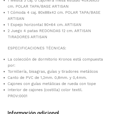
1 Mesita 3 caj. o cajonera mesa estudio 40x56x35
cm. POLAR TAPA/BASE ARTISAN
1 Cómoda 4 caj. 80x88x42 cm. POLAR TAPA/BASE
ARTISAN
1 Espejo horizontal 90×64 cm. ARTISAN
2 Juego 4 patas REDONDAS 12 cm. ARTISAN
TIRADORES ARTISAN
ESPECIFICACIONES TÉCNICAS:
La colección de dormitorio Kronos está compuesta
por:
Tornillería, bisagras, guías y tiradores metálicos
Canto de PVC de 1,2mm. 0,8mm. y 0,4mm.
Cajones con guías metálicas de rueda con tope
Interior de cajones (costilla) color textil.
PROV:0001
Información adicional