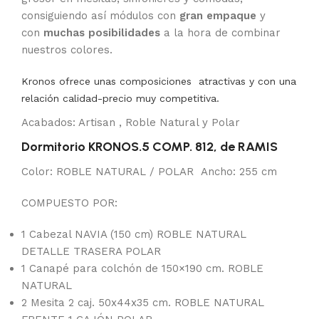
consiguiendo así módulos con
gran empaque
y
con
muchas posibilidades
a la hora de combinar
nuestros colores.
Kronos ofrece unas composiciones atractivas y con una
relación calidad-precio muy competitiva.
Acabados: Artisan , Roble Natural y Polar
Dormitorio KRONOS.5 COMP. 812, de RAMIS
Color: ROBLE NATURAL / POLAR Ancho: 255 cm
COMPUESTO POR:
1 Cabezal NAVIA (150 cm) ROBLE NATURAL
DETALLE TRASERA POLAR
1 Canapé para colchón de 150×190 cm. ROBLE
NATURAL
2 Mesita 2 caj. 50x44x35 cm. ROBLE NATURAL