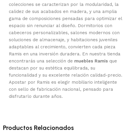
colecciones se caracterizan por la modularidad, la
calidez de sus acabados en madera, y una amplia
gama de composiciones pensadas para optimizar el
espacio sin renunciar al diseño. Dormitorios con
cabeceros personalizables, salones modernos con
soluciones de almacenaje, y habitaciones juveniles
adaptables al crecimiento, convierten cada pieza
Ramis en una inversión duradera. En nuestra tienda
encontrarás una selección de
muebles Ramis
que
destacan por su estética equilibrada, su
funcionalidad y su excelente relación calidad-precio.
Apostar por Ramis es elegir mobiliario inteligente
con sello de fabricación nacional, pensado para
disfrutarlo durante años.
Productos Relacionados