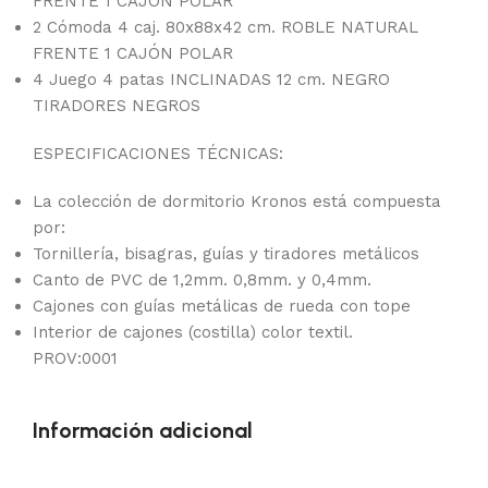
FRENTE 1 CAJÓN POLAR
2 Cómoda 4 caj. 80x88x42 cm. ROBLE NATURAL
FRENTE 1 CAJÓN POLAR
4 Juego 4 patas INCLINADAS 12 cm. NEGRO
TIRADORES NEGROS
ESPECIFICACIONES TÉCNICAS:
La colección de dormitorio Kronos está compuesta
por:
Tornillería, bisagras, guías y tiradores metálicos
Canto de PVC de 1,2mm. 0,8mm. y 0,4mm.
Cajones con guías metálicas de rueda con tope
Interior de cajones (costilla) color textil.
PROV:0001
Información adicional