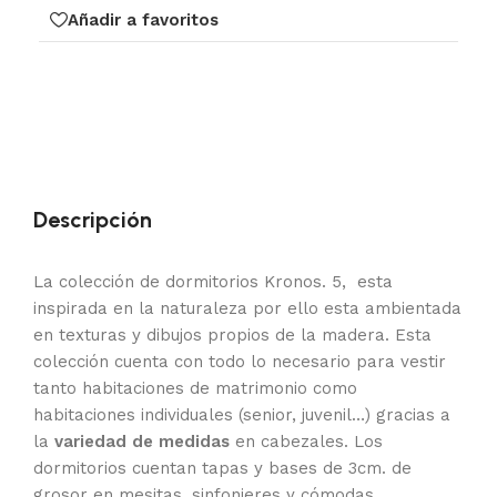
Añadir a favoritos
Descripción
La colección de dormitorios Kronos. 5, esta
inspirada en la naturaleza por ello esta ambientada
en texturas y dibujos propios de la madera. Esta
colección cuenta con todo lo necesario para vestir
tanto habitaciones de matrimonio como
habitaciones individuales (senior, juvenil…) gracias a
la
variedad de medidas
en cabezales. Los
dormitorios cuentan tapas y bases de 3cm. de
grosor en mesitas, sinfonieres y cómodas,