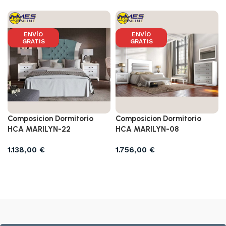
ENVÍO
ENVÍO
GRATIS
GRATIS
Composicion Dormitorio
Composicion Dormitorio
HCA MARILYN-22
HCA MARILYN-08
1.138,00
€
1.756,00
€
Añadir al carrito
Añadir al carrito