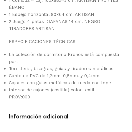
1 Cómoda 4 caj. 100x88x42 cm. ARTISAN FRENTES
ÉBANO
1 Espejo horizontal 90×64 cm. ARTISAN
2 Juego 4 patas DIAFANAS 14 cm. NEGRO
TIRADORES ARTISAN
ESPECIFICACIONES TÉCNICAS:
La colección de dormitorio Kronos está compuesta
por:
Tornillería, bisagras, guías y tiradores metálicos
Canto de PVC de 1,2mm. 0,8mm. y 0,4mm.
Cajones con guías metálicas de rueda con tope
Interior de cajones (costilla) color textil.
PROV:0001
Información adicional