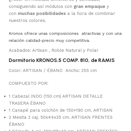
consiguiendo así módulos con
gran empaque
y
con
muchas posibilidades
a la hora de combinar
nuestros colores.
Kronos ofrece unas composiciones atractivas y con una
relación calidad-precio muy competitiva.
Acabados: Artisan , Roble Natural y Polar
Dormitorio KRONOS.5 COMP. 810, de RAMIS
Color: ARTISAN / ÉBANO Ancho: 255 cm
COMPUESTO POR:
1 Cabezal INDO (150 cm) ARTISAN DETALLE
TRASERA ÉBANO
1 Canapé para colchón de 150×190 cm. ARTISAN
2 Mesita 2 caj. 50x44x35 cm. ARTISAN FRENTES
ÉBANO