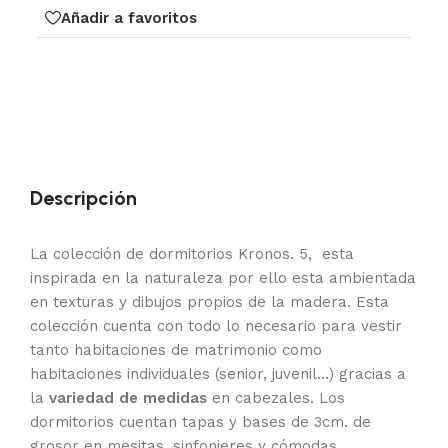
Añadir a favoritos
Descripción
La colección de dormitorios Kronos. 5, esta
inspirada en la naturaleza por ello esta ambientada
en texturas y dibujos propios de la madera. Esta
colección cuenta con todo lo necesario para vestir
tanto habitaciones de matrimonio como
habitaciones individuales (senior, juvenil…) gracias a
la
variedad de medidas
en cabezales. Los
dormitorios cuentan tapas y bases de 3cm. de
grosor en mesitas, sinfonieres y cómodas,