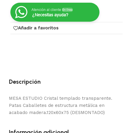
Atención al cliente
En línea
¿Necesitas ayuda?
Añadir a favoritos
Descripción
MESA ESTUDIO Cristal templado transparente.
Patas Caballetes de estructura metálica en
acabado madera.120x60x75 (DESMONTADO)
Información adicional