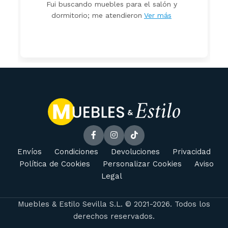
Fui buscando muebles para el salón y
dormitorio; me atendieron
Ver más
Envíos
Condiciones
Devoluciones
Privacidad
Política de Cookies
Personalizar Cookies
Aviso
Legal
Muebles & Estilo Sevilla S.L. © 2021-2026. Todos los
derechos reservados.